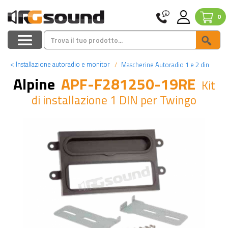
0
<
Installazione autoradio e monitor
Mascherine Autoradio 1 e 2 din
Alpine
APF-F281250-19RE
Kit
di installazione 1 DIN per Twingo