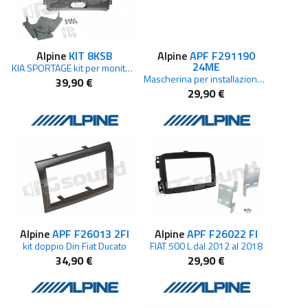
Alpine
KIT 8KSB
Alpine
APF F291190
24ME
KIA SPORTAGE kit per monitor 8 pollici
Mascherina per installazione su Mercedes
39,90 €
29,90 €
Alpine
APF F26013 2FI
Alpine
APF F26022 FI
kit doppio Din Fiat Ducato
FIAT 500 L dal 2012 al 2018
34,90 €
29,90 €