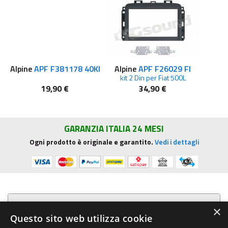
Alpine
APF F381178 40KI
Alpine
APF F26029 FI
kit 2 Din per Fiat 500L
19,90 €
34,90 €
GARANZIA ITALIA 24 MESI
Ogni prodotto è originale e garantito.
Vedi i dettagli
Presentazione aziendale
×
Questo sito web utilizza cookie