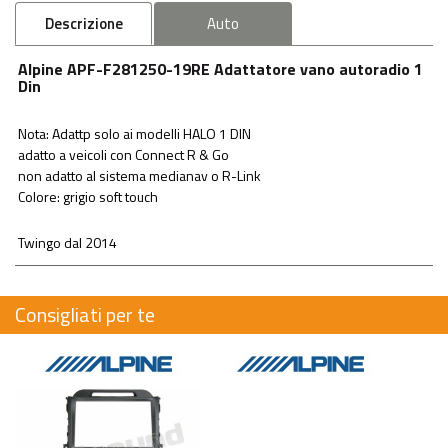
Descrizione
Auto
Alpine APF-F281250-19RE Adattatore vano autoradio 1
Din
Nota: Adattp solo ai modelli HALO 1 DIN
adatto a veicoli con Connect R & Go
non adatto al sistema medianav o R-Link
Colore: grigio soft touch
Twingo dal 2014
Consigliati per te