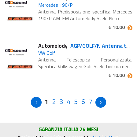
Mercedes 190/P
Antenna Predisposizione specifica Mercedes
190/P AM-FM Automelody Stelo Nero
€ 10.00
Automelody
AGP/GOLF/N Antenna telescopica
VW Golf
Antenna Telescopica Personalizzata.
Specifica Volkswagen Golf Stelo finitura nero
€ 10.00
1
2
3
4
5
6
7
GARANZIA ITALIA 24 MESI