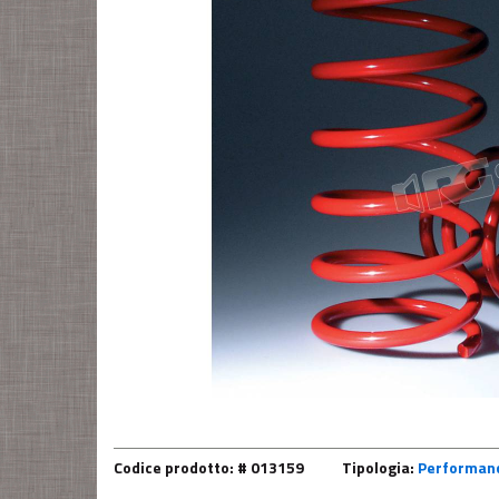
Codice prodotto: # 013159
Tipologia:
Performanc