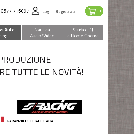
0577 716097
Login
|
Registrati
0
ri Auto
Nautica
Studio, DJ
ning
Audio/Video
e Home Cinema
 PRODUZIONE
RE TUTTE LE NOVITÀ!
GARANZIA UFFICIALE ITALIA