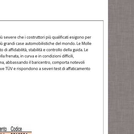
ù severe che i costruttori più qualificati esigono per
più grandi case automobilistiche del mondo. Le Molle
i affidabilità, stabilità e controllo della guida. Le
frenata, in curva e in condizioni difficili,
ma, abbassando il baricentro, comporta notevoli
tive TÜV e rispondono a severi test di affaticamento