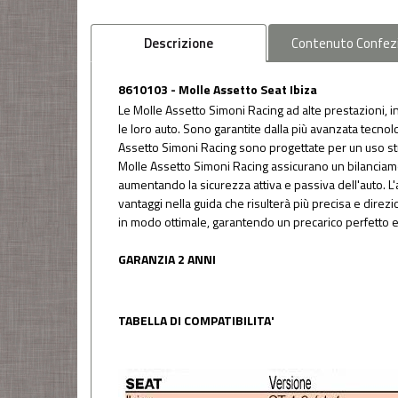
Descrizione
Contenuto
Confez
8610103 - Molle Assetto Seat Ibiza
Le Molle Assetto Simoni Racing ad alte prestazioni, in
le loro auto. Sono garantite dalla più avanzata tecno
Assetto Simoni Racing sono progettate per un uso stradal
Molle Assetto Simoni Racing assicurano un bilanciament
aumentando la sicurezza attiva e passiva dell'auto.
vantaggi nella guida che risulterà più precisa e dire
in modo ottimale, garantendo un precarico perfetto e
GARANZIA 2 ANNI
TABELLA DI COMPATIBILITA'