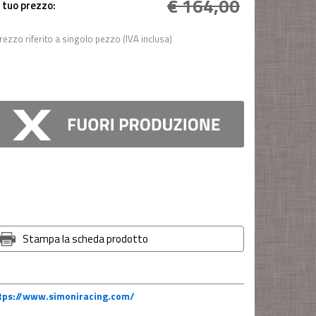
€ 164,00
l tuo prezzo:
rezzo riferito a singolo pezzo (IVA inclusa)
Stampa la scheda prodotto
tps://www.simoniracing.com/