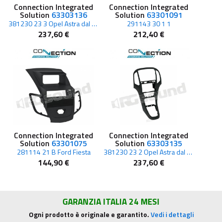
Connection Integrated
Connection Integrated
Solution
63303136
Solution
63301091
381230 23 3 Opel Astra dal 2010
291143 30 1 1
237,60 €
212,40 €
Connection Integrated
Connection Integrated
Solution
63301075
Solution
63303135
281114 21 B Ford Fiesta
381230 23 2 Opel Astra dal 2010
144,90 €
237,60 €
GARANZIA ITALIA 24 MESI
Ogni prodotto è originale e garantito.
Vedi i dettagli