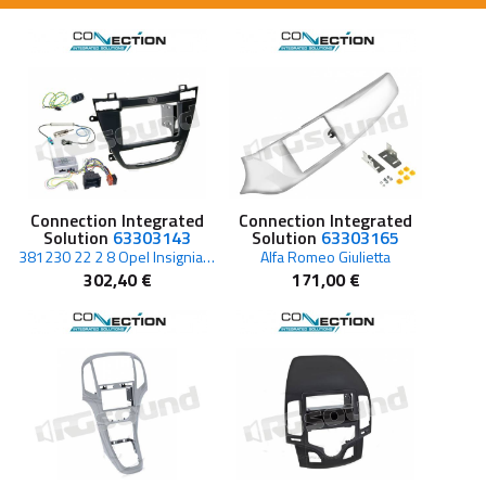
Connection Integrated
Connection Integrated
Solution
63303143
Solution
63303165
381230 22 2 8 Opel Insignia dal 2008
Alfa Romeo Giulietta
302,40 €
171,00 €