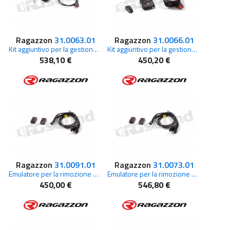
Ragazzon
31.0063.01
Ragazzon
31.0066.01
Kit aggiuntivo per la gestione dell’apertura della valvola tramite telecomando per Mercedes
Kit aggiuntivo per la gestione dell’apertura della valvola tramite telecomando per Volkswagen
538,10 €
450,20 €
Ragazzon
31.0091.01
Ragazzon
31.0073.01
Emulatore per la rimozione di GPF/OPF
Emulatore per la rimozione degli GPF/OPF originali per BMW
450,00 €
546,80 €