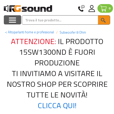
0
<
Altoparlanti home e professional
Subwoofer 8 Ohm
ATTENZIONE:
IL PRODOTTO
15SW1300ND È FUORI
PRODUZIONE
TI INVITIAMO A VISITARE IL
NOSTRO SHOP PER SCOPRIRE
TUTTE LE NOVITÀ!
CLICCA QUI!