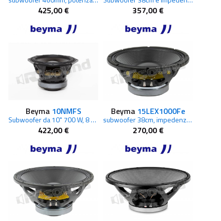
425,00 €
357,00 €
Beyma
10NMFS
Beyma
15LEX1000Fe
Subwoofer da 10" 700 W, 8 Ohm
subwoofer 38cm, impedenza 8 Ohm
422,00 €
270,00 €