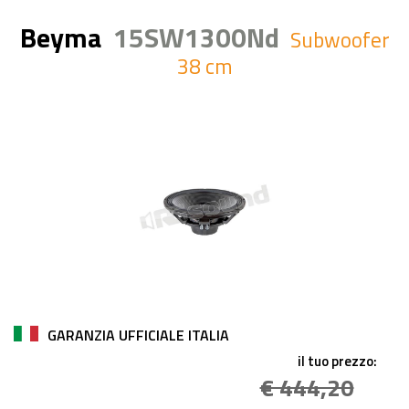
Beyma
15SW1300Nd
Subwoofer
38 cm
GARANZIA UFFICIALE ITALIA
il tuo prezzo:
€ 444,20