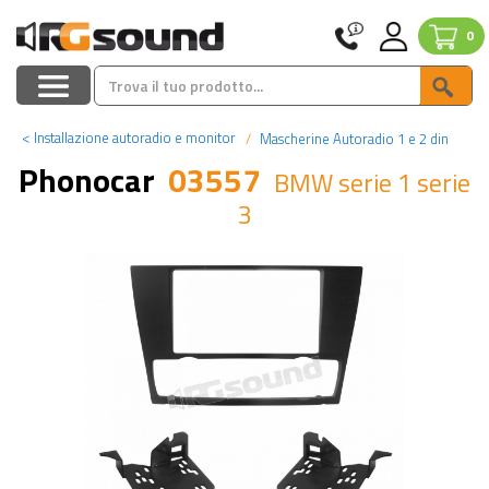
0
<
Installazione autoradio e monitor
Mascherine Autoradio 1 e 2 din
Phonocar
03557
BMW serie 1 serie
3