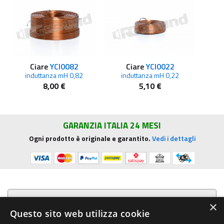
Ciare
YCI0082
Ciare
YCI0022
induttanza mH 0,82
induttanza mH 0,22
8,00 €
5,10 €
GARANZIA ITALIA 24 MESI
Ogni prodotto è originale e garantito.
Vedi i dettagli
Presentazione aziendale
×
Questo sito web utilizza cookie