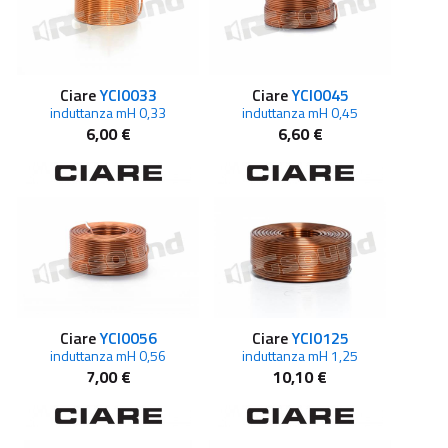
Ciare
YCI0033
Ciare
YCI0045
induttanza mH 0,33
induttanza mH 0,45
6,00 €
6,60 €
Ciare
YCI0056
Ciare
YCI0125
induttanza mH 0,56
induttanza mH 1,25
7,00 €
10,10 €