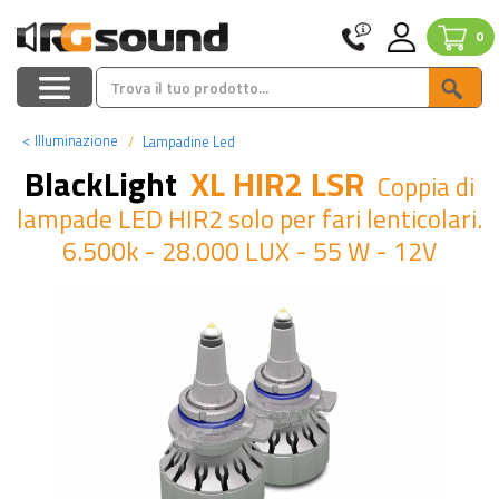
0
<
Illuminazione
Lampadine Led
BlackLight
XL HIR2 LSR
Coppia di
lampade LED HIR2 solo per fari lenticolari.
6.500k - 28.000 LUX - 55 W - 12V