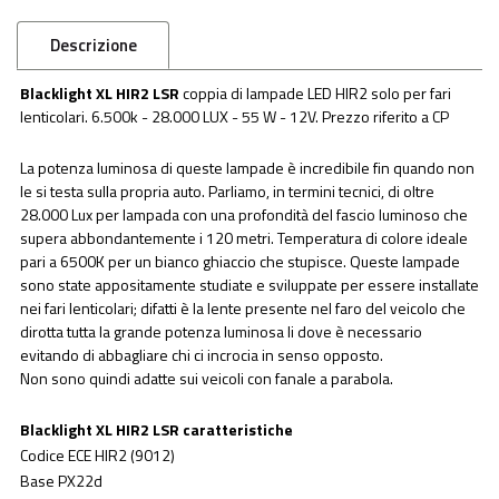
Descrizione
Blacklight XL HIR2 LSR
coppia di lampade LED HIR2 solo per fari
lenticolari. 6.500k - 28.000 LUX - 55 W - 12V. Prezzo riferito a CP
La potenza luminosa di queste lampade è incredibile fin quando non
le si testa sulla propria auto. Parliamo, in termini tecnici, di oltre
28.000 Lux per lampada con una profondità del fascio luminoso che
supera abbondantemente i 120 metri. Temperatura di colore ideale
pari a 6500K per un bianco ghiaccio che stupisce. Queste lampade
sono state appositamente studiate e sviluppate per essere installate
nei fari lenticolari; difatti è la lente presente nel faro del veicolo che
dirotta tutta la grande potenza luminosa li dove è necessario
evitando di abbagliare chi ci incrocia in senso opposto.
Non sono quindi adatte sui veicoli con fanale a parabola.
Blacklight XL HIR2 LSR caratteristiche
Codice ECE HIR2 (9012)
Base PX22d