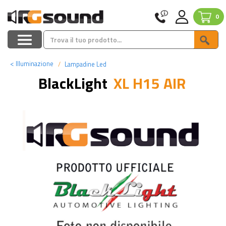
0
<
Illuminazione
Lampadine Led
BlackLight
XL H15 AIR