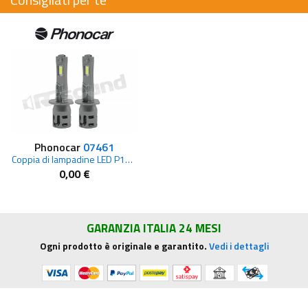
Phonocar
07461
Coppia di lampadine LED P14.5s
0,00 €
GARANZIA ITALIA 24 MESI
Ogni prodotto è originale e garantito.
Vedi i dettagli