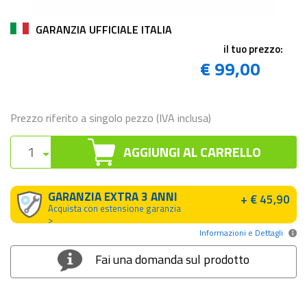
GARANZIA UFFICIALE ITALIA
il tuo prezzo:
€ 99,00
Prezzo riferito a singolo pezzo (IVA inclusa)
AGGIUNGI AL CARRELLO
GARANZIA EXTRA 3 ANNI
+ € 45,90
Acquista con estensione garanzia
>
Informazioni e Dettagli
Fai una domanda sul prodotto