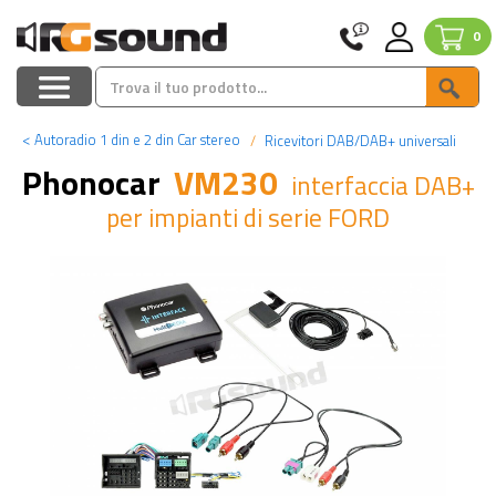
0
<
Autoradio 1 din e 2 din Car stereo
Ricevitori DAB/DAB+ universali
Phonocar
VM230
interfaccia DAB+
per impianti di serie FORD