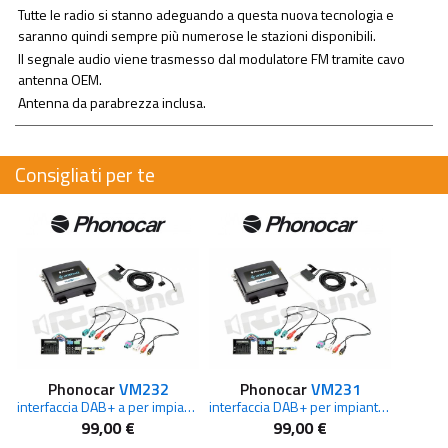
Tutte le radio si stanno adeguando a questa nuova tecnologia e
saranno quindi sempre più numerose le stazioni disponibili.
Il segnale audio viene trasmesso dal modulatore FM tramite cavo
antenna OEM.
Antenna da parabrezza inclusa.
Consigliati per te
Phonocar
VM232
Phonocar
VM231
interfaccia DAB+ a per impianti di serie FORD Sync 2 / Sync 3
interfaccia DAB+ per impianti di serie FORD Fiesta
99,00 €
99,00 €