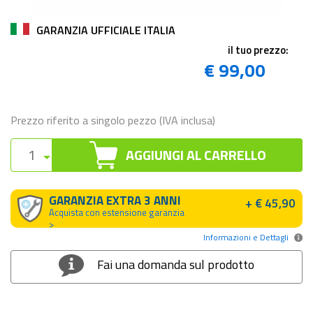
GARANZIA UFFICIALE ITALIA
il tuo prezzo:
€ 99,00
Prezzo riferito a singolo pezzo (IVA inclusa)
AGGIUNGI AL CARRELLO
GARANZIA EXTRA 3 ANNI
+ € 45,90
Acquista con estensione garanzia
>
Informazioni e Dettagli
Fai una domanda sul prodotto