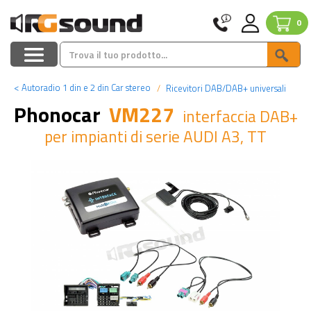
0
<
Autoradio 1 din e 2 din Car stereo
Ricevitori DAB/DAB+ universali
Phonocar
VM227
interfaccia DAB+
per impianti di serie AUDI A3, TT