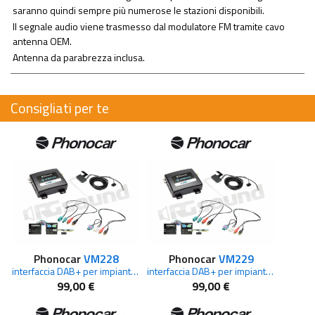
saranno quindi sempre più numerose le stazioni disponibili.
Il segnale audio viene trasmesso dal modulatore FM tramite cavo
antenna OEM.
Antenna da parabrezza inclusa.
Consigliati per te
Phonocar
VM228
Phonocar
VM229
interfaccia DAB+ per impianti di serie AUDI
interfaccia DAB+ per impianti di serie AUDI
99,00 €
99,00 €