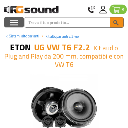
0
<
Sistemi altoparlanti
Kit altoparlanti a 2 vie
ETON
UG VW T6 F2.2
Kit audio
Plug and Play da 200 mm, compatibile con
VW T6