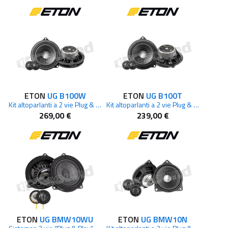
ETON
UG B100W
ETON
UG B100T
Kit altoparlanti a 2 vie Plug & Play per BMW
Kit altoparlanti a 2 vie Plug & Play per BMW
269,00 €
239,00 €
ETON
UG BMW10WU
ETON
UG BMW10N