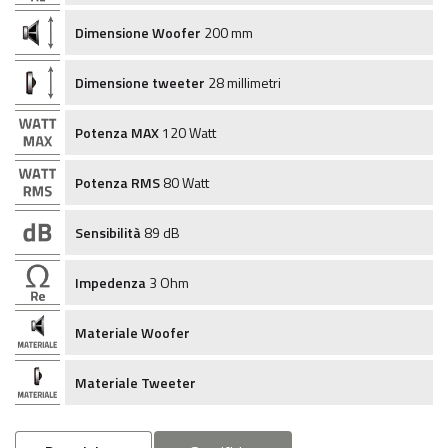
Dimensione Woofer
200 mm
Dimensione tweeter
28 millimetri
Potenza MAX
120 Watt
Potenza RMS
80 Watt
Sensibilità
89 dB
Impedenza
3 Ohm
Materiale Woofer
Materiale Tweeter