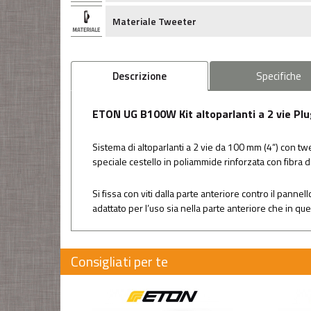
Materiale Tweeter
Descrizione
Specifiche
ETON UG B100W Kit altoparlanti a 2 vie Pl
Sistema di altoparlanti a 2 vie da 100 mm (4“) con tw
speciale cestello in poliammide rinforzata con fibra di
Si fissa con viti dalla parte anteriore contro il panne
adattato per l’uso sia nella parte anteriore che in q
Consigliati per te