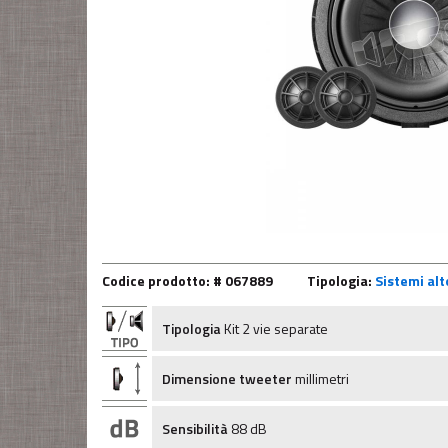
Codice prodotto: # 067889
Tipologia:
Sistemi alto
Tipologia
Kit 2 vie separate
Dimensione tweeter
millimetri
Sensibilità
88 dB