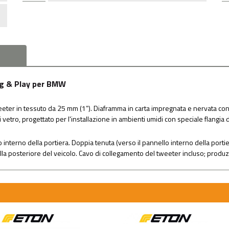
ug & Play per BMW
eeter in tessuto da 25 mm (1”). Diaframma in carta impregnata e nervata con 
 vetro, progettato per l'installazione in ambienti umidi con speciale flangia d
llo interno della portiera. Doppia tenuta (verso il pannello interno della port
uella posteriore del veicolo. Cavo di collegamento del tweeter incluso; prod