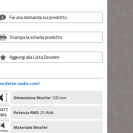
Fai una domanda sul prodotto
Stampa la scheda prodotto
Aggiungi alla Lista Desideri
ps://eton-audio.com/
Dimensione Woofer
100 mm
Potenza RMS
25 Watt
Materiale Woofer