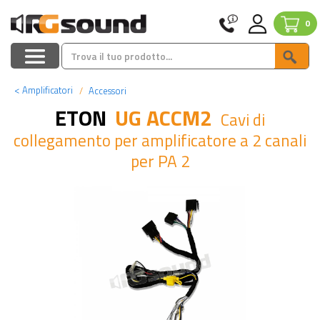
0
<
Amplificatori
Accessori
ETON
UG ACCM2
Cavi di
collegamento per amplificatore a 2 canali
per PA 2