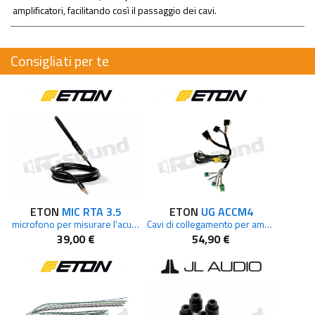
amplificatori, facilitando così il passaggio dei cavi.
Consigliati per te
ETON
MIC RTA 3.5
ETON
UG ACCM4
microfono per misurare l'acustica interna del veicolo e per la funzione RTA dei DSP ETON
Cavi di collegamento per amplificatore a 4 canali per PA 4
39,00 €
54,90 €