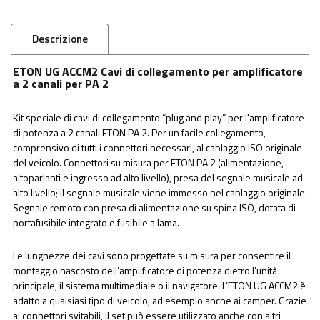
Descrizione
ETON UG ACCM2 Cavi di collegamento per amplificatore
a 2 canali per PA 2
Kit speciale di cavi di collegamento “plug and play” per l'amplificatore
di potenza a 2 canali ETON PA 2. Per un facile collegamento,
comprensivo di tutti i connettori necessari, al cablaggio ISO originale
del veicolo. Connettori su misura per ETON PA 2 (alimentazione,
altoparlanti e ingresso ad alto livello), presa del segnale musicale ad
alto livello; il segnale musicale viene immesso nel cablaggio originale.
Segnale remoto con presa di alimentazione su spina ISO, dotata di
portafusibile integrato e fusibile a lama.
Le lunghezze dei cavi sono progettate su misura per consentire il
montaggio nascosto dell’amplificatore di potenza dietro l’unità
principale, il sistema multimediale o il navigatore. L’ETON UG ACCM2 è
adatto a qualsiasi tipo di veicolo, ad esempio anche ai camper. Grazie
ai connettori svitabili, il set può essere utilizzato anche con altri