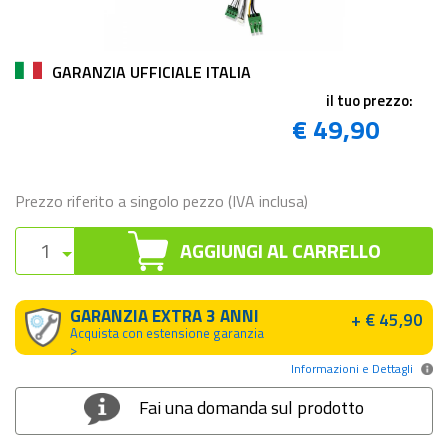
GARANZIA UFFICIALE ITALIA
il tuo prezzo:
€ 49,90
Prezzo riferito a singolo pezzo (IVA inclusa)
AGGIUNGI AL CARRELLO
GARANZIA EXTRA 3 ANNI
+ € 45,90
Acquista con estensione garanzia
>
Informazioni e Dettagli
Fai una domanda sul prodotto