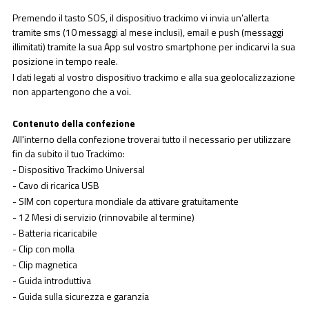
Premendo il tasto SOS, il dispositivo trackimo vi invia un’allerta
tramite sms (10 messaggi al mese inclusi), email e push (messaggi
illimitati) tramite la sua App sul vostro smartphone per indicarvi la sua
posizione in tempo reale.
I dati legati al vostro dispositivo trackimo e alla sua geolocalizzazione
non appartengono che a voi.
Contenuto della confezione
All'interno della confezione troverai tutto il necessario per utilizzare
fin da subito il tuo Trackimo:
- Dispositivo Trackimo Universal
- Cavo di ricarica USB
- SIM con copertura mondiale da attivare gratuitamente
- 12 Mesi di servizio (rinnovabile al termine)
- Batteria ricaricabile
- Clip con molla
- Clip magnetica
- Guida introduttiva
- Guida sulla sicurezza e garanzia