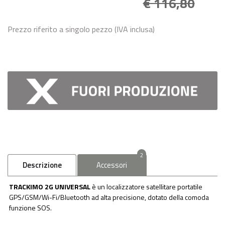
€ 116,80
Prezzo riferito a singolo pezzo (IVA inclusa)
2
Descrizione
Accessori
TRACKIMO 2G UNIVERSAL
è un localizzatore satellitare portatile
GPS/GSM/Wi-Fi/Bluetooth ad alta precisione, dotato della comoda
funzione SOS.