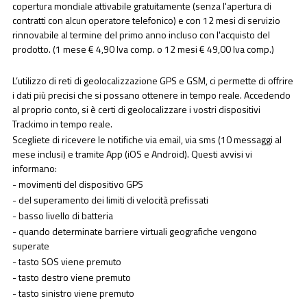
copertura mondiale attivabile gratuitamente (senza l'apertura di
contratti con alcun operatore telefonico) e con 12 mesi di servizio
rinnovabile al termine del primo anno incluso con l'acquisto del
prodotto. (1 mese € 4,90 Iva comp. o 12 mesi € 49,00 Iva comp.)
L’utilizzo di reti di geolocalizzazione GPS e GSM, ci permette di offrire
i dati più precisi che si possano ottenere in tempo reale. Accedendo
al proprio conto, si è certi di geolocalizzare i vostri dispositivi
Trackimo in tempo reale.
Scegliete di ricevere le notifiche via email, via sms (10 messaggi al
mese inclusi) e tramite App (iOS e Android). Questi avvisi vi
informano:
- movimenti del dispositivo GPS
- del superamento dei limiti di velocità prefissati
- basso livello di batteria
- quando determinate barriere virtuali geografiche vengono
superate
- tasto SOS viene premuto
- tasto destro viene premuto
- tasto sinistro viene premuto