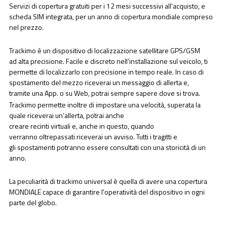
Servizi di copertura gratuiti per i 12 mesi successivi all'acquisto, e
scheda SIM integrata, per un anno di copertura mondiale compreso
nel prezzo.
Trackimo è un dispositivo di localizzazione satellitare GPS/GSM
ad alta precisione. Facile e discreto nell’installazione sul veicolo, ti
permette di localizzarlo con precisione in tempo reale. In caso di
spostamento del mezzo riceverai un messaggio di allerta e,
tramite una App. o su Web, potrai sempre sapere dove si trova.
Trackimo permette inoltre di impostare una velocità, superata la
quale riceverai un’allerta, potrai anche
creare recinti virtuali e, anche in questo, quando
verranno oltrepassati riceverai un avviso. Tutti i tragitti e
gli spostamenti potranno essere consultati con una storicità di un
anno.
La peculiarità di trackimo universal è quella di avere una copertura
MONDIALE capace di garantire l'operatività del dispositivo in ogni
parte del globo.