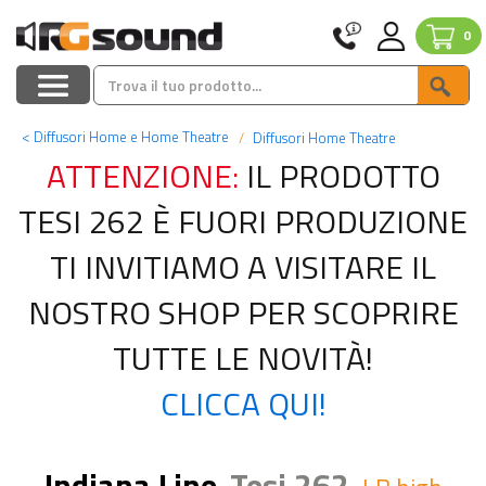
0
<
Diffusori Home e Home Theatre
Diffusori Home Theatre
ATTENZIONE:
IL PRODOTTO
TESI 262 È FUORI PRODUZIONE
TI INVITIAMO A VISITARE IL
NOSTRO SHOP PER SCOPRIRE
TUTTE LE NOVITÀ!
CLICCA QUI!
Indiana Line
Tesi 262