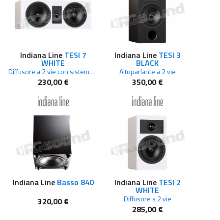
Indiana Line
TESI 7
Indiana Line
TESI 3
WHITE
BLACK
Diffusore a 2 vie con sistema centrale
Altoparlante a 2 vie
230,00 €
350,00 €
Indiana Line
Basso 840
Indiana Line
TESI 2
WHITE
Diffusore a 2 vie
320,00 €
285,00 €