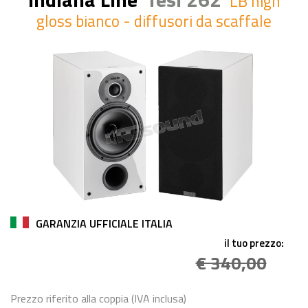
LB high
gloss bianco - diffusori da scaffale
GARANZIA UFFICIALE ITALIA
il tuo prezzo:
€ 340,00
Prezzo riferito alla coppia (IVA inclusa)