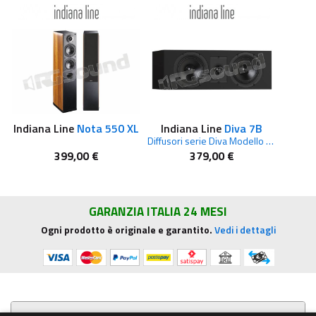
Indiana Line
Nota 550 XL
Indiana Line
Diva 7B
Diffusori serie Diva Modello Nero
399,00 €
379,00 €
GARANZIA ITALIA 24 MESI
Ogni prodotto è originale e garantito.
Vedi i dettagli