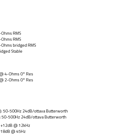
4-Ohms RMS
2-Ohms RMS
-Ohms bridged RMS
idged Stable
2 @ 4-Ohms 0° Res
2 @ 2-Ohms 0° Res
m
m
): 50-500Hz 24dB/ottava Butterworth
: 50-500Hz 24dB/ottava Butterworth
to +12dB @ 12kHz
 +18dB @ 45Hz