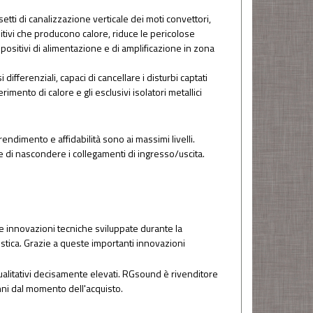
setti di canalizzazione verticale dei moti convettori,
sitivi che producono calore, riduce le pericolose
positivi di alimentazione e di amplificazione in zona
ifferenziali, capaci di cancellare i disturbi captati
mento di calore e gli esclusivi isolatori metallici
endimento e affidabilità sono ai massimi livelli.
e di nascondere i collegamenti di ingresso/uscita.
 innovazioni tecniche sviluppate durante la
custica. Grazie a queste importanti innovazioni
ualitativi decisamente elevati. RGsound è rivenditore
anni dal momento dell'acquisto.