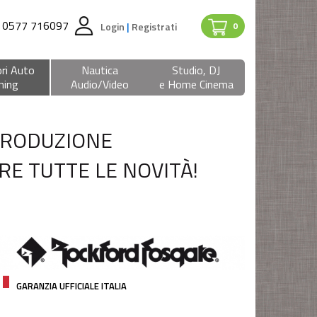
0577 716097
Login
|
Registrati
0
ri Auto
Nautica
Studio, DJ
ning
Audio/Video
e Home Cinema
PRODUZIONE
RE TUTTE LE NOVITÀ!
GARANZIA UFFICIALE ITALIA