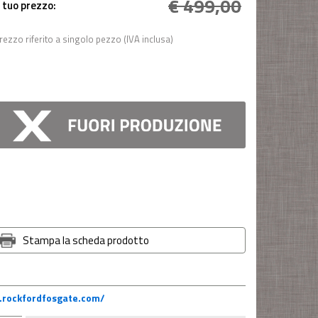
€ 499,00
l tuo prezzo:
rezzo riferito a singolo pezzo (IVA inclusa)
Stampa la scheda prodotto
.rockfordfosgate.com/