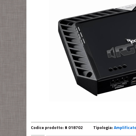
Codice prodotto: # 018702
Tipologia:
Amplificato