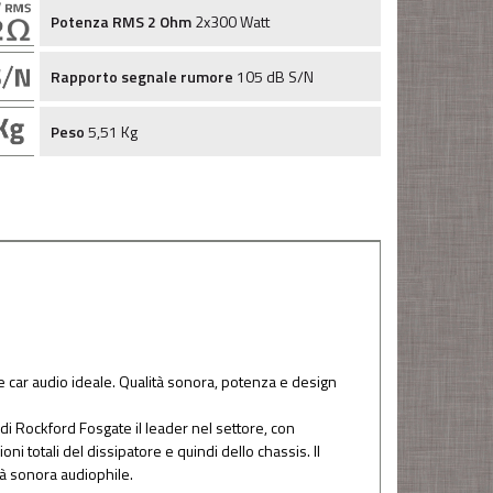
Potenza RMS 2 Ohm
2x300 Watt
Rapporto segnale rumore
105 dB S/N
Peso
5,51 Kg
re car audio ideale. Qualità sonora, potenza e design
 di Rockford Fosgate il leader nel settore, con
i totali del dissipatore e quindi dello chassis. Il
ità sonora audiophile.