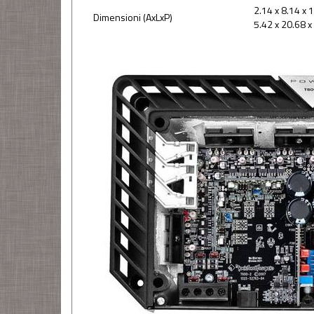
2.14 x 8.14 x 1
Dimensioni (AxLxP)
5.42 x 20.68 x