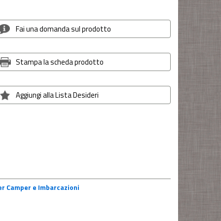
Fai una domanda sul prodotto
Stampa la scheda prodotto
Aggiungi alla Lista Desideri
per Camper e Imbarcazioni