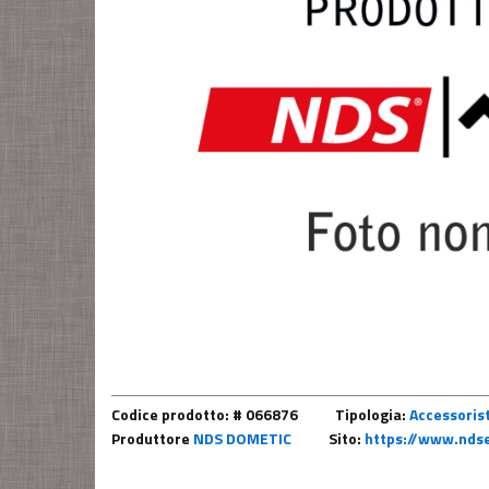
Codice prodotto: # 066876
Tipologia:
Accessorist
Produttore
NDS DOMETIC
Sito:
https://www.ndse