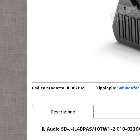
Codice prodotto: # 067849
Tipologia:
Subwoofer 
Descrizione
JL Audio SB-J-JL4DPAS/10TW1-2 010-03304-