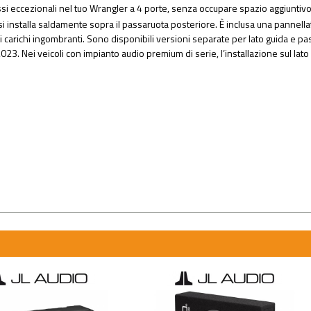
i eccezionali nel tuo Wrangler a 4 porte, senza occupare spazio aggiuntivo
 installa saldamente sopra il passaruota posteriore. È inclusa una pannellatu
i carichi ingombranti. Sono disponibili versioni separate per lato guida e 
023. Nei veicoli con impianto audio premium di serie, l’installazione sul la