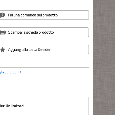
Fai una domanda sul prodotto
Stampa la scheda prodotto
Aggiungi alla Lista Desideri
jlaudio.com/
er Unlimited