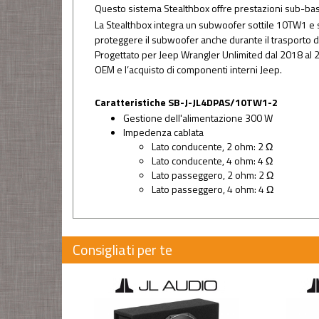
Questo sistema Stealthbox offre prestazioni sub-bass
La Stealthbox integra un subwoofer sottile 10TW1 e si
proteggere il subwoofer anche durante il trasporto d
Progettato per Jeep Wrangler Unlimited dal 2018 al 2
OEM e l’acquisto di componenti interni Jeep.
Caratteristiche SB-J-JL4DPAS/10TW1-2
Gestione dell'alimentazione 300 W
Impedenza cablata
Lato conducente, 2 ohm: 2 Ω
Lato conducente, 4 ohm: 4 Ω
Lato passeggero, 2 ohm: 2 Ω
Lato passeggero, 4 ohm: 4 Ω
Consigliati per te