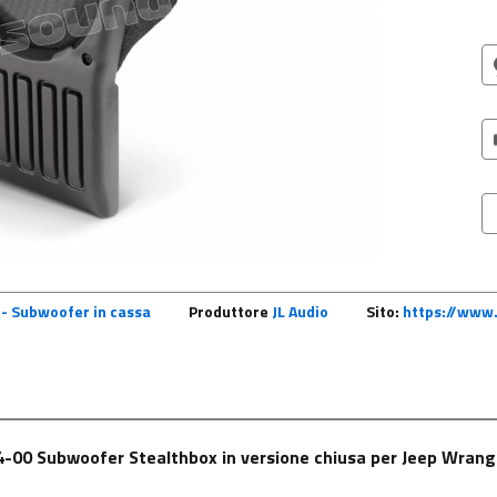
- Subwoofer in cassa
Produttore
JL Audio
Sito:
https://www.
00 Subwoofer Stealthbox in versione chiusa per Jeep Wrangl