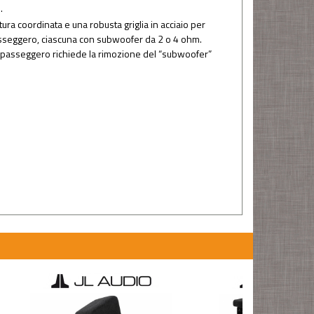
.
ra coordinata e una robusta griglia in acciaio per
passeggero, ciascuna con subwoofer da 2 o 4 ohm.
to passeggero richiede la rimozione del “subwoofer”