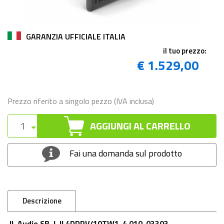
GARANZIA UFFICIALE ITALIA
il tuo prezzo:
€ 1.529,00
Prezzo riferito a singolo pezzo (IVA inclusa)
AGGIUNGI AL CARRELLO
Fai una domanda sul prodotto
Descrizione
JL Audio SB-J-JL4DDRV/10TW1-4 010-03303-