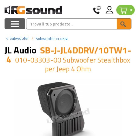
0
<
Subwoofer
Subwoofer in cassa
JL Audio
SB-J-JL4DDRV/10TW1-
4
010-03303-00 Subwoofer Stealthbox
per Jeep 4 Ohm