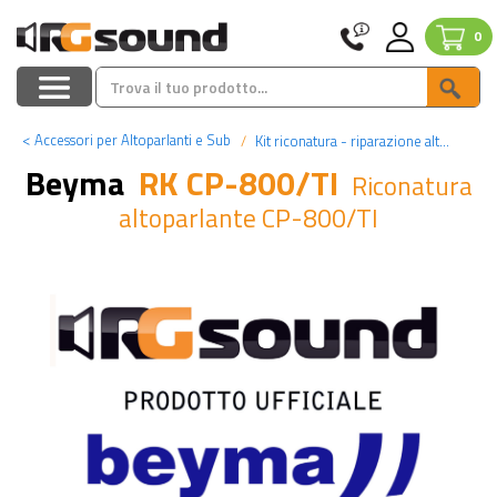
0
<
Accessori per Altoparlanti e Sub
Kit riconatura - riparazione altoparlanti
Beyma
RK CP-800/TI
Riconatura
altoparlante CP-800/TI