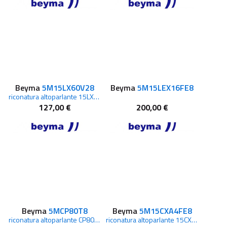
Beyma
5M15LX60V28
Beyma
5M15LEX16FE8
riconatura altoparlante 15LX60V2
127,00 €
200,00 €
Beyma
5MCP80T8
Beyma
5M15CXA4FE8
riconatura altoparlante CP800/Ti CP850Nd CP855Nd
riconatura altoparlante 15CXA400Fe