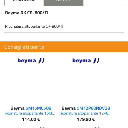
Beyma RK CP-800/TI
Riconatura altoparlante CP-800/TI
Consigliati per te
Beyma
5M15MC508
Beyma
5M12P80NDV28
riconatura altoparlante 15MC500
riconatura altoparlante 12P80Nd/V2
114,00 €
179,90 €