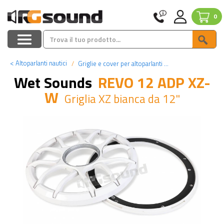
0
<
Altoparlanti nautici
Griglie e cover per altoparlanti nautici
Wet Sounds
REVO 12 ADP XZ-
W
Griglia XZ bianca da 12"