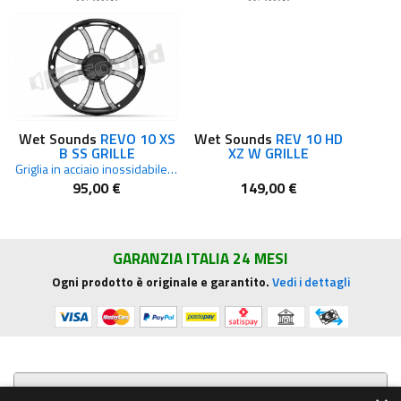
Wet Sounds
REVO 10 XS
Wet Sounds
REV 10 HD
B SS GRILLE
XZ W GRILLE
Griglia in acciaio inossidabile per subwoofer REVO da 10” Nero
95,00 €
149,00 €
GARANZIA ITALIA 24 MESI
Ogni prodotto è originale e garantito.
Vedi i dettagli
Presentazione aziendale