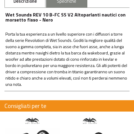
Descrizione
Specifiche
Wet Sounds REV 10 B-FC SS V2 Altoparlanti nautici con
morsetto fisso - Nero
Porta la tua esperienza a un livello superiore con i diffusori a torre
della serie Revolution di Wet Sounds. Goditi la migliore qualità del
suono a gamma completa, sia in asse che fuori asse, anche a lunga
distanza mentre navighi dietro la tua barca da wakeboard, grazie al
woofer ad alte prestazioni dotato di cono rinforzato in kevlar e
bordo in poliuretano per una maggiore resistenza. Gli alti potenti del
driver a compressione con tromba in titanio garantiranno un suono
nitido e chiaro anche a volumi elevati, così non ti perderai nemmeno
una nota.
Consigliati per te