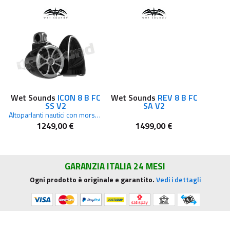
Wet Sounds
ICON 8 B FC
Wet Sounds
REV 8 B FC
SS V2
SA V2
Altoparlanti nautici con morsetto fisso Acciaio inossidabile Nero
1249,00 €
1499,00 €
GARANZIA ITALIA 24 MESI
Ogni prodotto è originale e garantito.
Vedi i dettagli