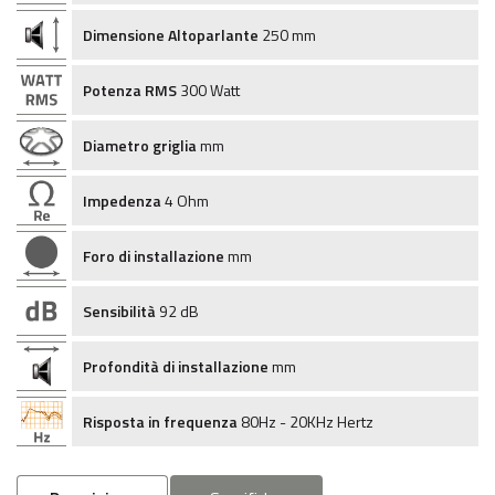
Dimensione Altoparlante
250 mm
Potenza RMS
300 Watt
Diametro griglia
mm
Impedenza
4 Ohm
Foro di installazione
mm
Sensibilità
92 dB
Profondità di installazione
mm
Risposta in frequenza
80Hz - 20KHz Hertz