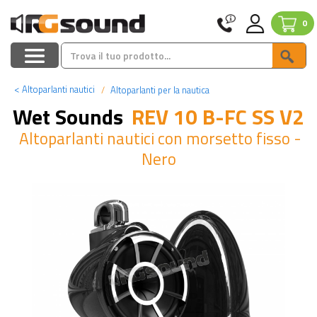
0
<
Altoparlanti nautici
Altoparlanti per la nautica
Wet Sounds
REV 10 B-FC SS V2
Altoparlanti nautici con morsetto fisso -
Nero