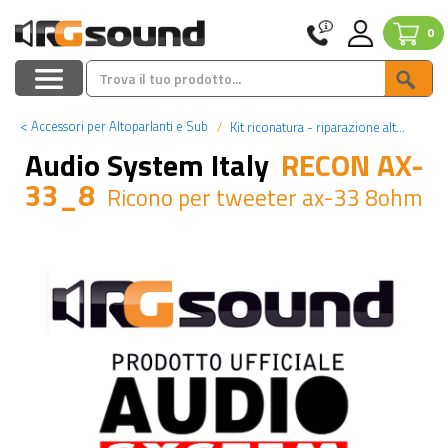
0
<
Accessori per Altoparlanti e Sub
Kit riconatura - riparazione altoparlanti
Audio System Italy
RECON AX-
33_8
Ricono per tweeter ax-33 8ohm