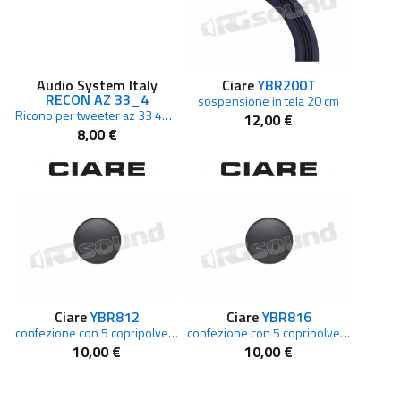
Audio System Italy
Ciare
YBR200T
RECON AZ 33_4
sospensione in tela 20 cm
Ricono per tweeter az 33 4ohm
12,00 €
8,00 €
Ciare
YBR812
Ciare
YBR816
confezione con 5 copripolvere 68mm
confezione con 5 copripolvere 90mm
10,00 €
10,00 €