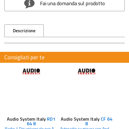
Fai una domanda sul prodotto
Descrizione
Consigliati per te
Audio System Italy
RD1
Audio System Italy
CF 64
64 8
8
Radio 1 Din universale per Android 10.0, 8 core, 4+64 GB con scheda SIM
Autoradio su misura con Android 10.0, processore a 8 core, 4+64 GB con scheda SIM