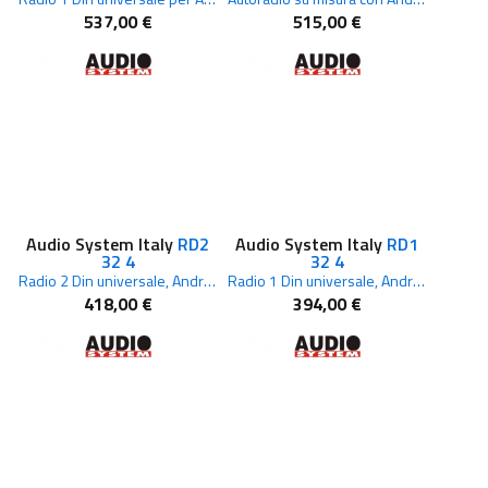
537,00 €
515,00 €
Audio System Italy
RD2
Audio System Italy
RD1
32 4
32 4
Radio 2 Din universale, Android 10.0, 4 core, 2+32 GB, senza scheda SIM
Radio 1 Din universale, Android 10.0, 4 core, 2+32 GB, senza scheda SIM
418,00 €
394,00 €