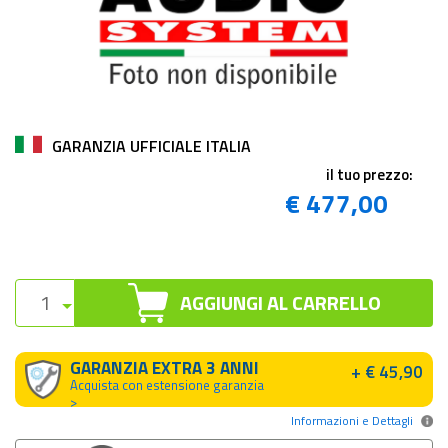
GARANZIA UFFICIALE ITALIA
il tuo prezzo:
€ 477,00
AGGIUNGI AL CARRELLO
GARANZIA EXTRA 3 ANNI
+ € 45,90
Acquista con estensione garanzia
>
Informazioni e Dettagli