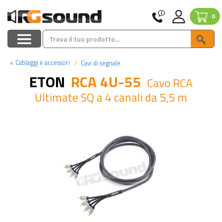
0
<
Cablaggi e accessori
Cavi di segnale
ETON
RCA 4U-55
Cavo RCA
Ultimate SQ a 4 canali da 5,5 m