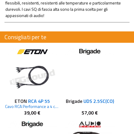
flessibili, resistenti, resistenti alle temperature e particolarmente
durevoli. I cavi SQ di fascia alta sono la prima scelta per gli
appassionati di audio!
Consigliati per te
ETON
RCA 4P 55
Brigade
UDS 2.5SC(CO)
Cavo RCA Performance a 4 canali da 5,5 m
39,00 €
57,00 €