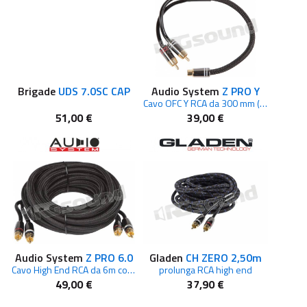
Brigade
UDS 7.0SC CAP
Audio System
Z PRO Y
Cavo OFC Y RCA da 300 mm (2M 1F)
51,00 €
39,00 €
Audio System
Z PRO 6.0
Gladen
CH ZERO 2,50m
Cavo High End RCA da 6m con SNAKE SKIN
prolunga RCA high end
49,00 €
37,90 €