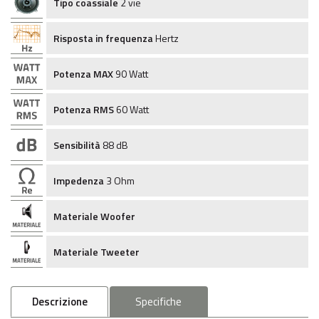
Tipo coassiale
2 vie
Risposta in frequenza
Hertz
Potenza MAX
90 Watt
Potenza RMS
60 Watt
Sensibilità
88 dB
Impedenza
3 Ohm
Materiale Woofer
Materiale Tweeter
Descrizione
Specifiche