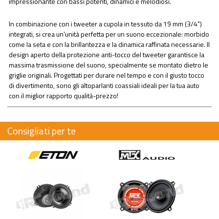
impressionante con bassi potenti, dinamici e melodiosi.
In combinazione con i tweeter a cupola in tessuto da 19 mm (3/4")
integrati, si crea un’unità perfetta per un suono eccezionale: morbido
come la seta e con la brillantezza e la dinamica raffinata necessarie. Il
design aperto della protezione anti-tocco del tweeter garantisce la
massima trasmissione del suono, specialmente se montato dietro le
griglie originali. Progettati per durare nel tempo e con il giusto tocco
di divertimento, sono gli altoparlanti coassiali ideali per la tua auto
con il miglior rapporto qualità-prezzo!
Consigliati per te