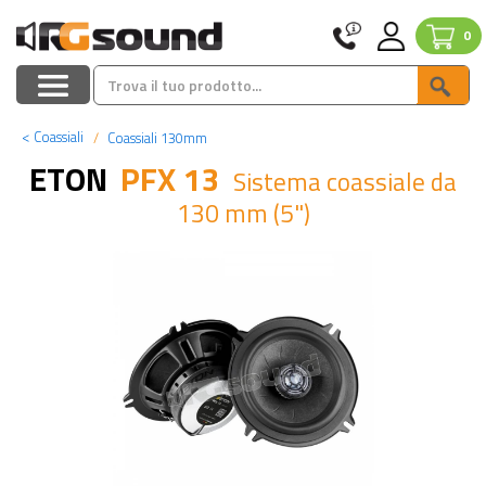
0
<
Coassiali
Coassiali 130mm
ETON
PFX 13
Sistema coassiale da
130 mm (5")