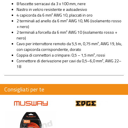
8 fascette serracavi da 3 x 100 mm, nere
Nastro in velcro resistente e autoadesivo
4 capicorda da 6 mm² AWG 10, placcati in oro
2 terminali ad anello da 6 mm² AWG 10, M6 (isolamento rosso
+ nero)
2 terminali a forcella da 6 mm² AWG 10 (isolamento rosso +
nero)
Cavo per interruttore remoto da 5,5 m, 0,75 mm², AWG 19, blu,
con capicorda corrispondente, dorato
Coppia di connettori a crimpare: 0,5 – 1,5 mm², rossi
Connettore di derivazione per cavi da 0,5–6,0 mm², AWG 22–
18
Consigliati per te