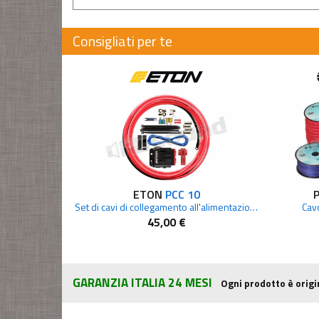
Consigliati per te
ETON
PCC 10
Set di cavi di collegamento all'alimentazione 10 mm2
Cav
45,00 €
GARANZIA ITALIA 24 MESI
Ogni prodotto è origi