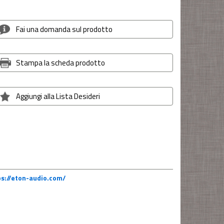
Fai una domanda sul prodotto
Stampa la scheda prodotto
Aggiungi alla Lista Desideri
ps://eton-audio.com/