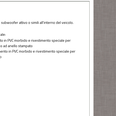
subwoofer attivo o simili all'interno del veicolo.
ale:
nto in PVC morbido e rivestimento speciale per
tino ad anello stampato
imento in PVC morbido e rivestimento speciale per
to