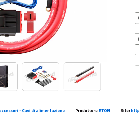
accessori - Cavi di alimentazione
Produttore
ETON
Sito:
htt