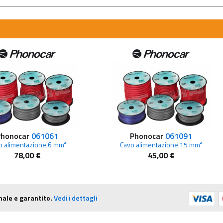
Phonocar
061061
Phonocar
061091
o alimentazione 6 mm²
Cavo alimentazione 15 mm²
78,00 €
45,00 €
nale e garantito.
Vedi i dettagli