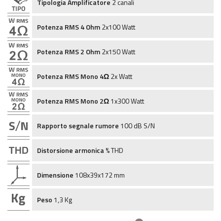
Tipologia Amplificatore
2 canali
Potenza RMS 4 Ohm
2x100 Watt
Potenza RMS 2 Ohm
2x150 Watt
Potenza RMS Mono 4Ω
2x Watt
Potenza RMS Mono 2Ω
1x300 Watt
Rapporto segnale rumore
100 dB S/N
Distorsione armonica
% THD
Dimensione
108x39x172 mm
Peso
1,3 Kg