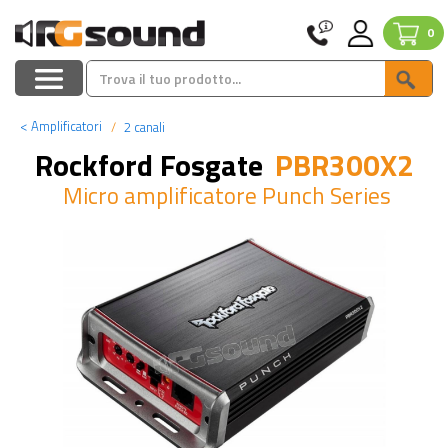
0
<
Amplificatori
2 canali
Rockford Fosgate
PBR300X2
Micro amplificatore Punch Series