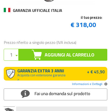
GARANZIA UFFICIALE ITALIA
il tuo prezzo:
€ 318,00
Prezzo riferito a singolo pezzo (IVA inclusa)
AGGIUNGI AL CARRELLO
GARANZIA EXTRA 3 ANNI
+ € 45,90
Acquista con estensione garanzia
>
Informazioni e Dettagli
Fai una domanda sul prodotto