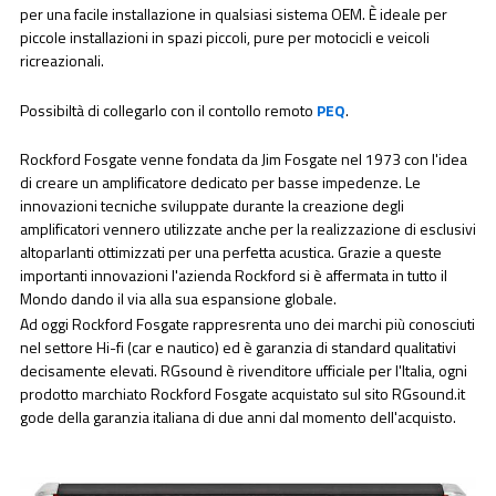
per una facile installazione in qualsiasi sistema OEM. È ideale per
piccole installazioni in spazi piccoli, pure per motocicli e veicoli
ricreazionali.
Possibiltà di collegarlo con il contollo remoto
PEQ
.
Rockford Fosgate venne fondata da Jim Fosgate nel 1973 con l'idea
di creare un amplificatore dedicato per basse impedenze. Le
innovazioni tecniche sviluppate durante la creazione degli
amplificatori vennero utilizzate anche per la realizzazione di esclusivi
altoparlanti ottimizzati per una perfetta acustica. Grazie a queste
importanti innovazioni l'azienda Rockford si è affermata in tutto il
Mondo dando il via alla sua espansione globale.
Ad oggi Rockford Fosgate rappresrenta uno dei marchi più conosciuti
nel settore Hi-fi (car e nautico) ed è garanzia di standard qualitativi
decisamente elevati. RGsound è rivenditore ufficiale per l'Italia, ogni
prodotto marchiato Rockford Fosgate acquistato sul sito RGsound.it
gode della garanzia italiana di due anni dal momento dell'acquisto.