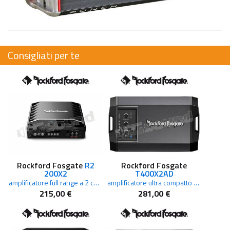
Consigliati per te
Rockford Fosgate
R2
Rockford Fosgate
200X2
T400X2AD
amplificatore full range a 2 canali
amplificatore ultra compatto Power Micro Series
215,00 €
281,00 €