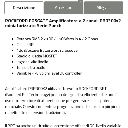
1
Descrizione
Accessori
Allegati
ROCKFORD FOSGATE Amplificatore a 2 canali PBR300x2
miniaturizzato Serie Punch
Potenza RMS 2 x 100 / 150 Watts in 4 / 2 Ohms
Classe BR
12dB/octave Butterworth crossover
Stadio di uscita MOSFET
Ingressi alto livello
Telaio ultra piatto
Variabile 4-6 volt hi level DC controller
Amplificatore PBR300X2 utilizza il brevetto ROCKFORD BRT
(Boosted Rail Technology) per un design ultra efficiente che non fa
uso di interruttore di alimentazione per generare la sua potenza
nominale. Questo consente la progettazione di telai molto più piccoli
rispetto alle dimensioni tradizionali.
Il BRT ha anche un circuito di accensione offset di DC-livello variabile