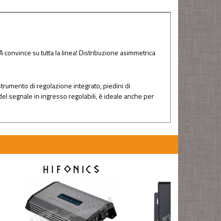
PA convince su tutta la linea! Distribuzione asimmetrica
strumento di regolazione integrato, piedini di
e del segnale in ingresso regolabili, è ideale anche per