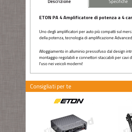
Descrizione
Specifiche
ETON PA 4 Amplificatore di potenza a 4 cana
Uno degli amplificatori per auto più compatti sul merca
della potenza, tecnologia di amplificazione Advanced
Alloggiamento in alluminio pressofuso dal design intr
montaggio regolabili e connettori staccabili per cavi d
l'uso nei veicoli moderni!
Consigliati per te