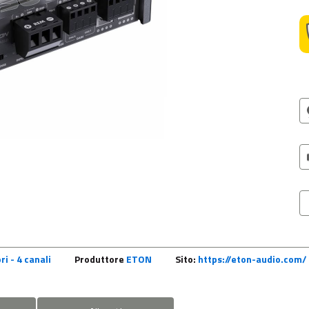
ri - 4 canali
Produttore
ETON
Sito:
https://eton-audio.com/