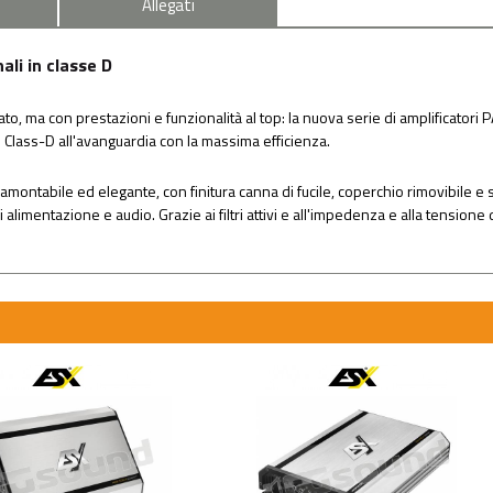
Allegati
li in classe D
to, ma con prestazioni e funzionalità al top: la nuova serie di amplificatori 
 Class-D all'avanguardia con la massima efficienza.
amontabile ed elegante, con finitura canna di fucile, coperchio rimovibile e 
i alimentazione e audio. Grazie ai filtri attivi e all'impedenza e alla tension