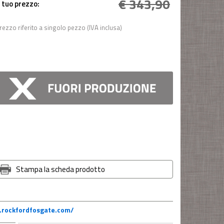
€ 343,90
l tuo prezzo:
rezzo riferito a singolo pezzo (IVA inclusa)
Stampa la scheda prodotto
.rockfordfosgate.com/