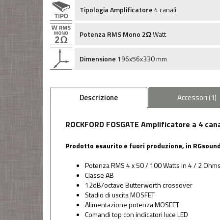
Tipologia Amplificatore
4 canali
Potenza RMS Mono 2Ω
Watt
Dimensione
196x56x330 mm
Descrizione
Accessori
(
1
)
ROCKFORD FOSGATE Amplificatore a 4 cana
Prodotto esaurito e fuori produzione, in RGsound
Potenza RMS 4 x 50 / 100 Watts in 4 / 2 Ohm
Classe AB
12dB/octave Butterworth crossover
Stadio di uscita MOSFET
Alimentazione potenza MOSFET
Comandi top con indicatori luce LED