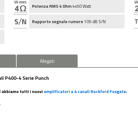
Potenza RMS 4 Ohm
4x50 Watt
Rapporto segnale rumore
105 dB S/N
Allegati
li P400-4 Serie Punch
 abbiamo tutti i nuovi
amplificatori a 4 canali Rockford Fosgate
.
s