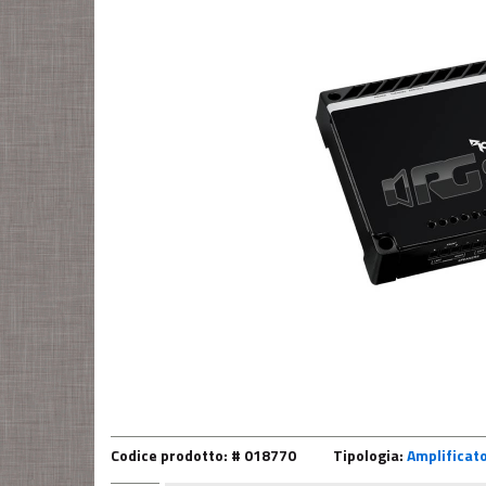
Codice prodotto: # 018770
Tipologia:
Amplificato