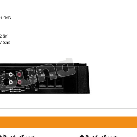
 1.0dB
 (in)
7 (cm)