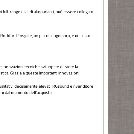
full-range e kit di altoparlanti, può essere collegato
ca Rockford Fosgate, un piccolo ingombro, e un costo
 innovazioni tecniche sviluppate durante la
custica. Grazie a queste importanti innovazioni
ualitativi decisamente elevati. RGsound è rivenditore
anni dal momento dell'acquisto.