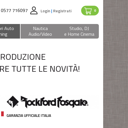
0577 716097
Login
|
Registrati
0
ri Auto
Nautica
Studio, DJ
ning
Audio/Video
e Home Cinema
 PRODUZIONE
RE TUTTE LE NOVITÀ!
GARANZIA UFFICIALE ITALIA