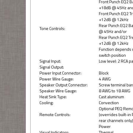
Front Punch EQ2 B
+18dB @ 45Hz an
Front Punch EQ2 Tr
+12dB @ 12kHz
Rear Punch EQ2 Ba
Tone Controls:
@ 45Hz and/or
Rear Punch EQ2 Tre
+12dB @ 12kHz
Function depends 
switch position
Signal Input:
Low level: 2 RCA pa
Signal Output:
Power Input Connector:
Block
Power Wire Gauge:
4 AWG
Speaker Output Connector:
Screw terminal barr
Speaker Wire Gauge:
8 AWG to 18 AWG
Heat Sink Type:
Cast aluminum
Cooling:
Convection
Optional PEQ Rem
Remote Controls:
(overrides built-in
rear channels only
Power
Visual Indicators:
Thermal