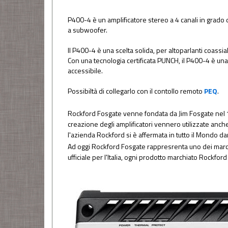
P400-4 è un amplificatore stereo a 4 canali in grado d
a subwoofer.
Il P400-4 è una scelta solida, per altoparlanti coass
Con una tecnologia certificata PUNCH, il P400-4 è una
accessibile.
Possibiltà di collegarlo con il contollo remoto
PEQ
.
Rockford Fosgate venne fondata da Jim Fosgate nel 1
creazione degli amplificatori vennero utilizzate anche
l'azienda Rockford si è affermata in tutto il Mondo da
Ad oggi Rockford Fosgate rappresrenta uno dei marchi 
ufficiale per l'Italia, ogni prodotto marchiato Rockfo