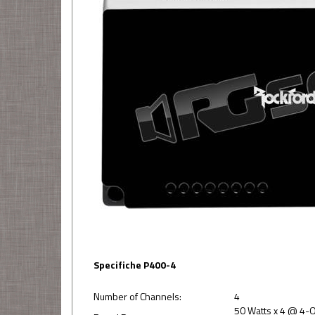
Specifiche P400-4
Number of Channels:
4
50 Watts x 4 @ 4