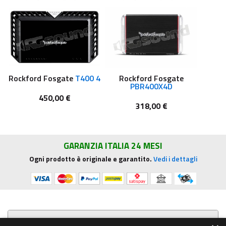
Rockford Fosgate
T400 4
Rockford Fosgate
PBR400X4D
450,00 €
318,00 €
GARANZIA ITALIA 24 MESI
Ogni prodotto è originale e garantito.
Vedi i dettagli
Presentazione aziendale