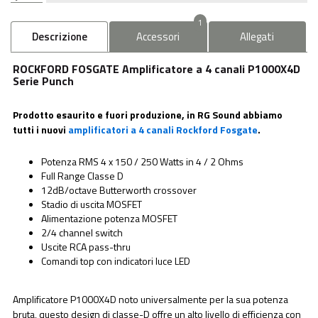
1
Descrizione
Accessori
Allegati
ROCKFORD FOSGATE Amplificatore a 4 canali P1000X4D
Serie Punch
Prodotto esaurito e fuori produzione, in RG Sound abbiamo
tutti i nuovi
amplificatori a 4 canali Rockford Fosgate
.
Potenza RMS 4 x 150 / 250 Watts in 4 / 2 Ohms
Full Range Classe D
12dB/octave Butterworth crossover
Stadio di uscita MOSFET
Alimentazione potenza MOSFET
2/4 channel switch
Uscite RCA pass-thru
Comandi top con indicatori luce LED
Amplificatore P1000X4D noto universalmente per la sua potenza
bruta, questo design di classe-D offre un alto livello di efficienza con