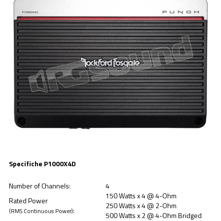
Specifiche P1000X4D
Number of Channels:
4
150 Watts x 4 @ 4-Ohm
Rated Power
250 Watts x 4 @ 2-Ohm
:
(RMS Continuous Power)
500 Watts x 2 @ 4-Ohm Bridged