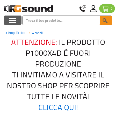
0
<
Amplificatori
4 canali
ATTENZIONE:
IL PRODOTTO
P1000X4D È FUORI
PRODUZIONE
TI INVITIAMO A VISITARE IL
NOSTRO SHOP PER SCOPRIRE
TUTTE LE NOVITÀ!
CLICCA QUI!