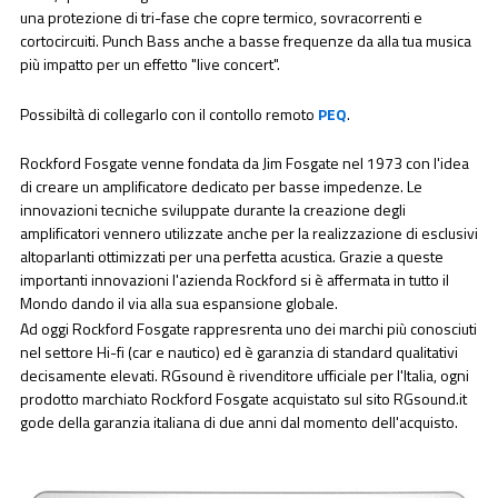
una protezione di tri-fase che copre termico, sovracorrenti e
cortocircuiti. Punch Bass anche a basse frequenze da alla tua musica
più impatto per un effetto "live concert".
Possibiltà di collegarlo con il contollo remoto
PEQ
.
Rockford Fosgate venne fondata da Jim Fosgate nel 1973 con l'idea
di creare un amplificatore dedicato per basse impedenze. Le
innovazioni tecniche sviluppate durante la creazione degli
amplificatori vennero utilizzate anche per la realizzazione di esclusivi
altoparlanti ottimizzati per una perfetta acustica. Grazie a queste
importanti innovazioni l'azienda Rockford si è affermata in tutto il
Mondo dando il via alla sua espansione globale.
Ad oggi Rockford Fosgate rappresrenta uno dei marchi più conosciuti
nel settore Hi-fi (car e nautico) ed è garanzia di standard qualitativi
decisamente elevati. RGsound è rivenditore ufficiale per l'Italia, ogni
prodotto marchiato Rockford Fosgate acquistato sul sito RGsound.it
gode della garanzia italiana di due anni dal momento dell'acquisto.