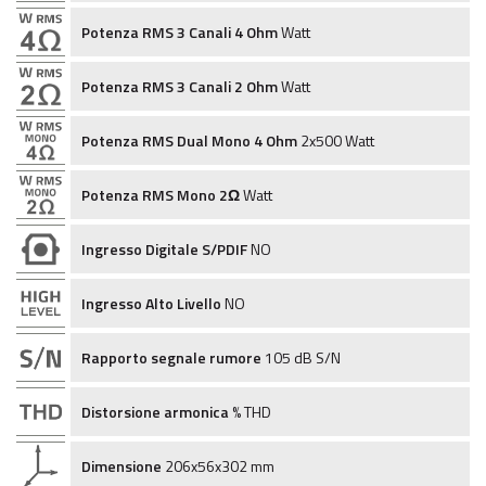
Potenza RMS 3 Canali 4 Ohm
Watt
Potenza RMS 3 Canali 2 Ohm
Watt
Potenza RMS Dual Mono 4 Ohm
2x500 Watt
Potenza RMS Mono 2Ω
Watt
Ingresso Digitale S/PDIF
NO
Ingresso Alto Livello
NO
Rapporto segnale rumore
105 dB S/N
Distorsione armonica
% THD
Dimensione
206x56x302 mm