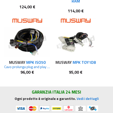
RAM
124,00 €
114,00 €
MUSWAY
MPK ISO50
MUSWAY
MPK TOY1D8
Cavo prolunga plug and play 5m
96,00 €
95,00 €
GARANZIA ITALIA 24 MESI
Ogni prodotto è originale e garantito.
Vedi i dettagli