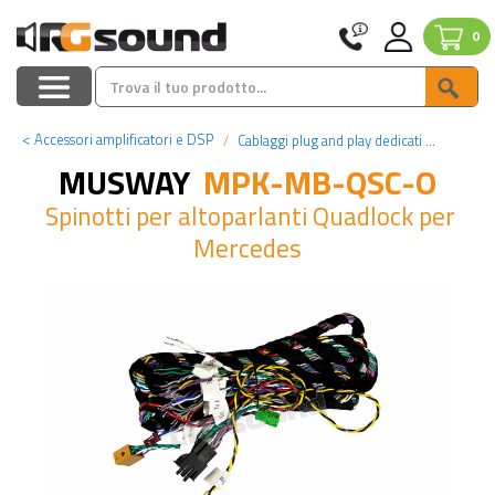
0
<
Accessori amplificatori e DSP
Cablaggi plug and play dedicati per processori
MUSWAY
MPK-MB-QSC-O
Spinotti per altoparlanti Quadlock per
Mercedes