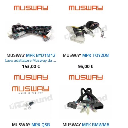
MUSWAY
MPK BYD1M12
MUSWAY
MPK TOY2D8
Cavo adattatore Musway da M12 a BYD
143,00 €
95,00 €
MUSWAY
MPK QSB
MUSWAY
MPK BMWM6