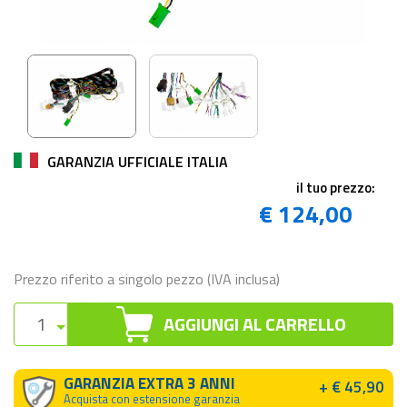
GARANZIA UFFICIALE ITALIA
il tuo prezzo:
€ 124,00
Prezzo riferito a singolo pezzo (IVA inclusa)
AGGIUNGI AL CARRELLO
GARANZIA EXTRA 3 ANNI
+ € 45,90
Acquista con estensione garanzia