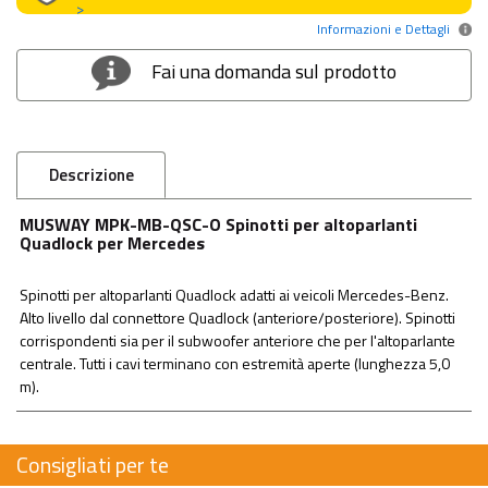
>
Informazioni e Dettagli
Fai una domanda sul prodotto
Descrizione
MUSWAY MPK-MB-QSC-O Spinotti per altoparlanti
Quadlock per Mercedes
Spinotti per altoparlanti Quadlock adatti ai veicoli Mercedes-Benz.
Alto livello dal connettore Quadlock (anteriore/posteriore). Spinotti
corrispondenti sia per il subwoofer anteriore che per l'altoparlante
centrale. Tutti i cavi terminano con estremità aperte (lunghezza 5,0
m).
Consigliati per te