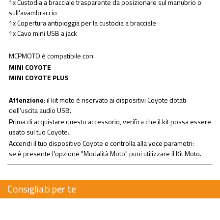
1x Custodia a bracciale trasparente da posizionare sul manubrio o
sull'avambraccio
1x Copertura antipioggia per la custodia a bracciale
1x Cavo mini USB a jack
MCPMOTO è compatibile con:
MINI COYOTE
MINI COYOTE PLUS
Attenzione
: il kit moto è riservato ai dispositivi Coyote dotati
dell'uscita audio USB.
Prima di acquistare questo accessorio, verifica che il kit possa essere
usato sul tuo Coyote.
Accendi il tuo dispositivo Coyote e controlla alla voce parametri:
se è presente l'opzione "Modalità Moto" puoi utilizzare il Kit Moto.
Consigliati per te