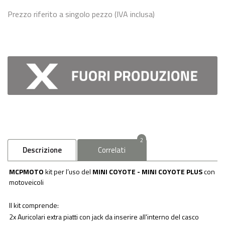
Prezzo riferito a singolo pezzo (IVA inclusa)
2
Descrizione
Correlati
MCPMOTO
kit per l’uso del
MINI COYOTE - MINI COYOTE PLUS
con
motoveicoli
Il kit comprende:
2x Auricolari extra piatti con jack da inserire all'interno del casco