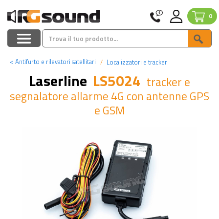
0
<
Antifurto e rilevatori satellitari
Localizzatori e tracker
Laserline
LS5024
tracker e
segnalatore allarme 4G con antenne GPS
e GSM