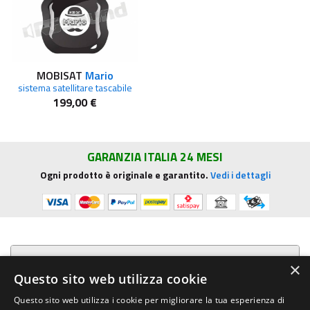
MOBISAT
Mario
sistema satellitare tascabile
199,00 €
GARANZIA ITALIA 24 MESI
Ogni prodotto è originale e garantito.
Vedi i dettagli
Presentazione aziendale
×
Questo sito web utilizza cookie
Acquista su R.G. Sound
Questo sito web utilizza i cookie per migliorare la tua esperienza di