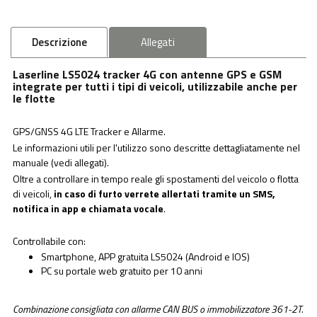
Descrizione
Allegati
Laserline LS5024 tracker 4G con antenne GPS e GSM
integrate per tutti i tipi di veicoli, utilizzabile anche per
le flotte
GPS/GNSS 4G LTE Tracker e Allarme.
Le informazioni utili per l'utilizzo sono descritte dettagliatamente nel
manuale (vedi allegati).
Oltre a controllare in tempo reale gli spostamenti del veicolo o flotta
di veicoli,
in caso di furto verrete allertati tramite un SMS,
notifica in app e chiamata vocale
.
Controllabile con:
Smartphone, APP gratuita LS5024 (Android e IOS)
PC su portale web gratuito per 10 anni
Combinazione consigliata con allarme CAN BUS o immobilizzatore 361-2T.