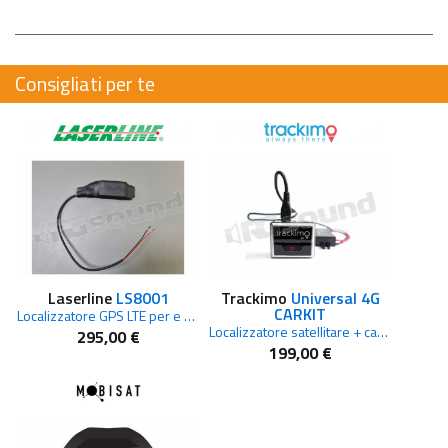
Consigliati per te
Laserline
LS8001
Trackimo
Universal 4G
CARKIT
Localizzatore GPS LTE per e bike, moto e auto
Localizzatore satellitare + cablaggio per installazione + 1 anno servizi incluso
295,00 €
199,00 €