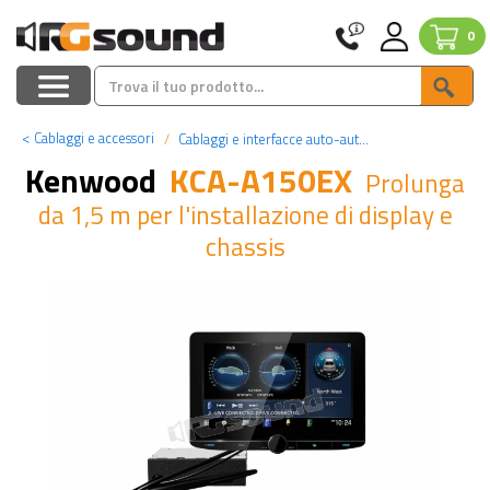
0
<
Cablaggi e accessori
Cablaggi e interfacce auto-autoradio
Kenwood
KCA-A150EX
Prolunga
da 1,5 m per l'installazione di display e
chassis