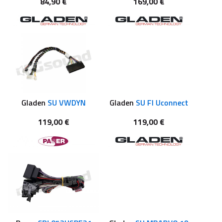
84,90 €
169,00 €
Gladen
SU VWDYN
Gladen
SU FI Uconnect
119,00 €
119,00 €