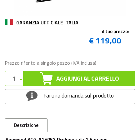
GARANZIA UFFICIALE ITALIA
il tuo prezzo:
€ 119,00
Prezzo riferito a singolo pezzo (IVA inclusa)
AGGIUNGI AL CARRELLO
Fai una domanda sul prodotto
Descrizione
Kenwood KCA-A150EX Prolunga da 1,5 m per