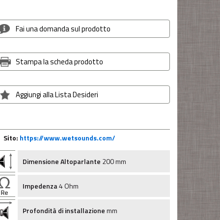
Fai una domanda sul prodotto
Stampa la scheda prodotto
Aggiungi alla Lista Desideri
Sito:
https://www.wetsounds.com/
Dimensione Altoparlante
200 mm
Impedenza
4 Ohm
Profondità di installazione
mm