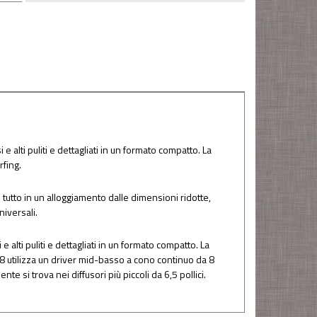
 alti puliti e dettagliati in un formato compatto. La
rfing.
l tutto in un alloggiamento dalle dimensioni ridotte,
niversali.
alti puliti e dettagliati in un formato compatto. La
 8 utilizza un driver mid-basso a cono continuo da 8
nte si trova nei diffusori più piccoli da 6,5 pollici.