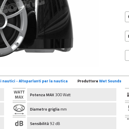
i nautici - Altoparlanti per la nautica
Produttore
Wet Sounds
Potenza MAX
300 Watt
Diametro griglia
mm
Sensibilità
92 dB