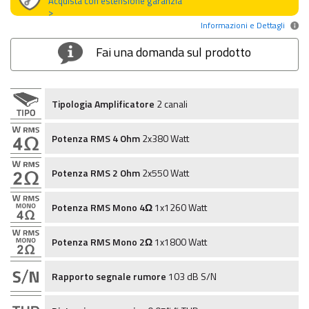
Acquista con estensione garanzia
>
Informazioni e Dettagli
Fai una domanda sul prodotto
Tipologia Amplificatore
2 canali
Potenza RMS 4 Ohm
2x380 Watt
Potenza RMS 2 Ohm
2x550 Watt
Potenza RMS Mono 4Ω
1x1260 Watt
Potenza RMS Mono 2Ω
1x1800 Watt
Rapporto segnale rumore
103 dB S/N