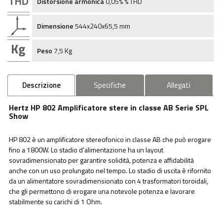
Distorsione armonica
0,05% % THD
Dimensione
544x240x65,5 mm
Peso
7,5 Kg
Descrizione
Specifiche
Allegati
Hertz HP 802 Amplificatore stere in classe AB Serie SPL
Show
HP 802 è un amplificatore stereofonico in classe AB che può erogare
fino a 1800W. Lo stadio d’alimentazione ha un layout
sovradimensionato per garantire solidità, potenza e affidabilità
anche con un uso prolungato nel tempo. Lo stadio di uscita è rifornito
da un alimentatore sovradimensionato con 4 trasformatori toroidali,
che gli permettono di erogare una notevole potenza e lavorare
stabilmente su carichi di 1 Ohm.