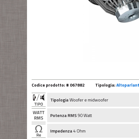
Codice prodotto: # 067882
Tipologia:
Altoparlan
Tipologia
Woofer e midwoofer
Potenza RMS
90 Watt
Impedenza
4 Ohm