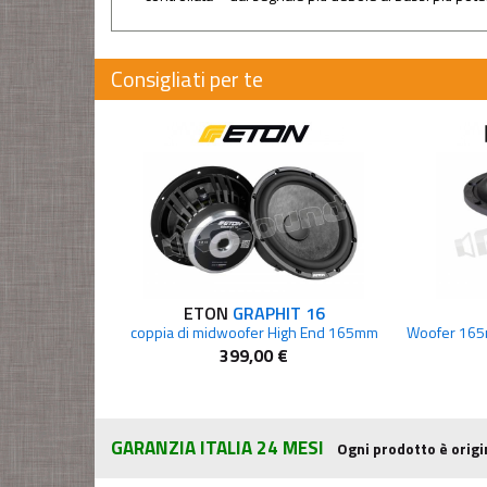
Consigliati per te
ETON
GRAPHIT 16
coppia di midwoofer High End 165mm
399,00 €
GARANZIA ITALIA 24 MESI
Ogni prodotto è origi