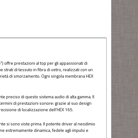
offre prestazioni al top per gli appassionati di
trati di tessuto in fibra di vetro, realizzati con un
oprietà di smorzamento. Ogni singola membrana HEX
te preciso di questo sistema audio di alta gamma. Il
termini di prestazioni sonore: grazie al suo design
recisione di localizzazione dell’HEX 165.
nte si sono viste prima. Il potente driver al neodimio
one estremamente dinamica, fedele agli impulsi e