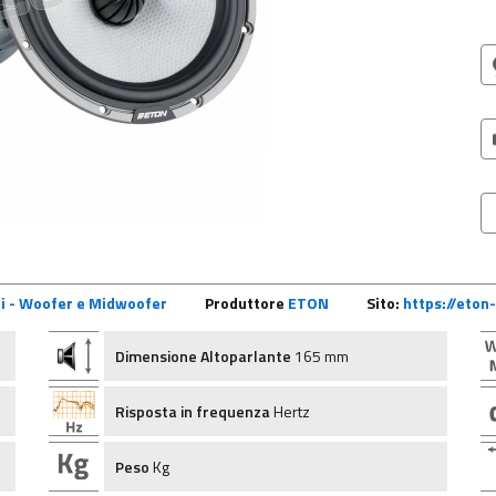
ti - Woofer e Midwoofer
Produttore
ETON
Sito:
https://eton
Dimensione Altoparlante
165 mm
Risposta in frequenza
Hertz
Peso
Kg