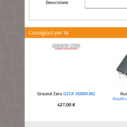
Descrizione
Consigliati per te
Ground Zero
GZCA 3000X.M2
Au
Amplific
427,00 €