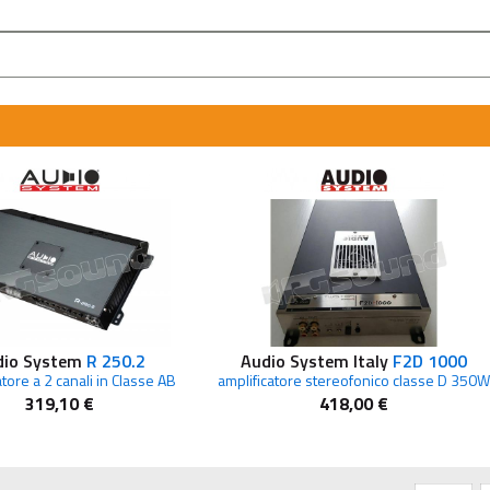
dio System
R 250.2
Audio System Italy
F2D 1000
atore a 2 canali in Classe AB
amplificatore stereofonico classe D 350W
319,10 €
418,00 €