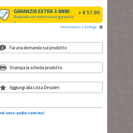
GARANZIA EXTRA 3 ANNI
+ € 57,90
Acquista con estensione garanzia
>
Informazioni e Dettagli
Fai una domanda sul prodotto
Stampa la scheda prodotto
Aggiungi alla Lista Desideri
nd-zero-audio.com/en/