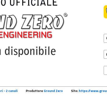
ri - 2 canali
Produttore
Ground Zero
Sito:
https://www.grou