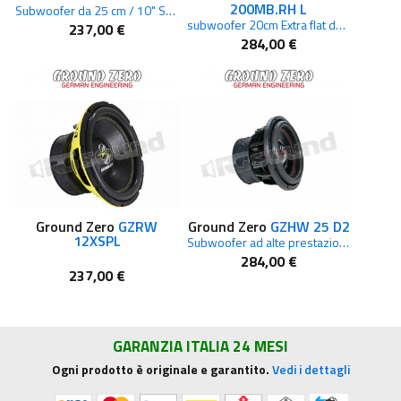
200MB.RH L
Subwoofer da 25 cm / 10" Sound quality
subwoofer 20cm Extra flat dedicato Mercedes lato passeggero
237,00 €
284,00 €
Ground Zero
GZRW
Ground Zero
GZHW 25 D2
12XSPL
Subwoofer ad alte prestazioni da 25 cm / 10"
284,00 €
237,00 €
GARANZIA ITALIA 24 MESI
Ogni prodotto è originale e garantito.
Vedi i dettagli