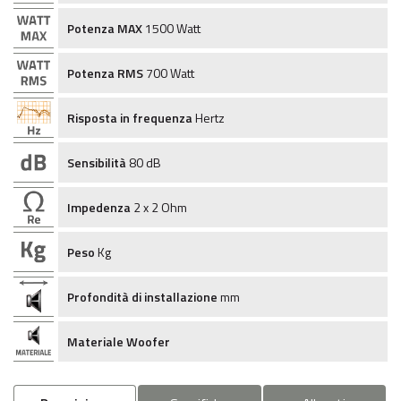
Potenza MAX
1500 Watt
Potenza RMS
700 Watt
Risposta in frequenza
Hertz
Sensibilità
80 dB
Impedenza
2 x 2 Ohm
Peso
Kg
Profondità di installazione
mm
Materiale Woofer