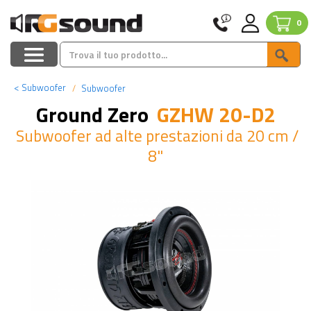
0
<
Subwoofer
Subwoofer
Ground Zero
GZHW 20-D2
Subwoofer ad alte prestazioni da 20 cm /
8"