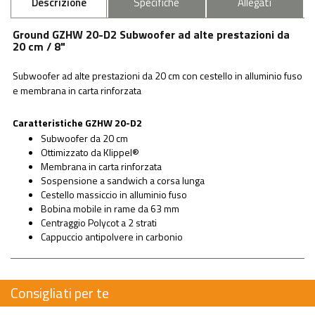
Descrizione
Specifiche
Allegati
Ground GZHW 20-D2 Subwoofer ad alte prestazioni da
20 cm / 8"
Subwoofer ad alte prestazioni da 20 cm con cestello in alluminio fuso
e membrana in carta rinforzata
Caratteristiche GZHW 20-D2
Subwoofer da 20 cm
Ottimizzato da Klippel®
Membrana in carta rinforzata
Sospensione a sandwich a corsa lunga
Cestello massiccio in alluminio fuso
Bobina mobile in rame da 63 mm
Centraggio Polycot a 2 strati
Cappuccio antipolvere in carbonio
Consigliati per te