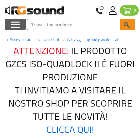
0
<
Accessori amplificatori e DSP
Cablaggi plug and play dedicati per processori
ATTENZIONE:
IL PRODOTTO
GZCS ISO-QUADLOCK II È FUORI
PRODUZIONE
TI INVITIAMO A VISITARE IL
NOSTRO SHOP PER SCOPRIRE
TUTTE LE NOVITÀ!
CLICCA QUI!