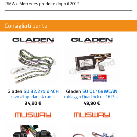
BMW e Mercedes prodotte dopo il 2013.
Consigliati per te
Gladen
SU 32.275 x 4CH
Gladen
SU QL16VWCAN
cavo altoparlanti 4 canali
cablaggio Quadlock da 16 Pin con connettore RC CAN VW
34,90 €
49,90 €