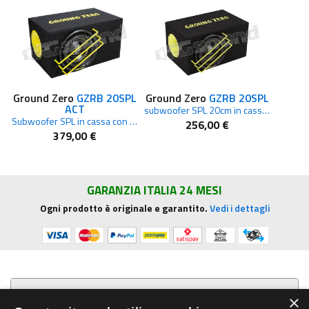
Ground Zero
GZRB 20SPL
Ground Zero
GZRB 20SPL
ACT
subwoofer SPL 20cm in cassa reflex
Subwoofer SPL in cassa con ventilazione attiva da 20 cm / 8?
256,00 €
379,00 €
GARANZIA ITALIA 24 MESI
Ogni prodotto è originale e garantito.
Vedi i dettagli
Presentazione aziendale
×