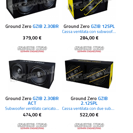
Ground Zero
GZIB 2.30BR
Ground Zero
GZIB 12SPL
Cassa ventilata con subwoofer 30cm SPL
379,00 €
284,00 €
Ground Zero
GZIB 2.30BR
Ground Zero
GZIB
ACT
2.12SPL
Subwoofer ventilato caricato in cassa attiva 2 x 30 cm
Cassa ventilata con due subwoofer da 30cm
474,00 €
522,00 €