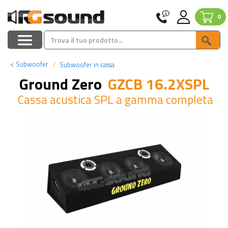
0
<
Subwoofer
Subwoofer in cassa
Ground Zero
GZCB 16.2XSPL
Cassa acustica SPL a gamma completa