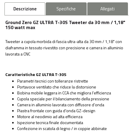
Descrizione
Specifiche
Allegati
Ground Zero GZ ULTRA T-30S Tweeter da 30 mm / 1,18"
150 watt max
Tweeter a cupola morbida di fascia ultra-alta da 30 mm / 1,18" con
diaframma in tessuto rivestito con precisione e camera in alluminio
lavorata a CNC
Caratteristiche GZ ULTRA T-30S
Parametri tecnici con tolleranze ristrette
Portavoce ventilato che riduce la distorsione
Bobina mobile leggera in CCA che migliora l’efficienza
Cupola speciale per il bilanciamento della pressione
Camera in alluminio lavorata con diffusore d’onda
Piastra frontale con guida d’onda GZ-design
Motore al neodimio ad alta efficienza
Ispezione tecnica finale documentata
Confezione in scatola di legno / in coppie abbinate