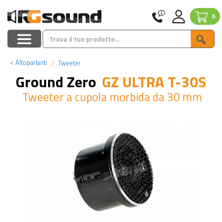
0
<
Altoparlanti
Tweeter
Ground Zero
GZ ULTRA T-30S
Tweeter a cupola morbida da 30 mm