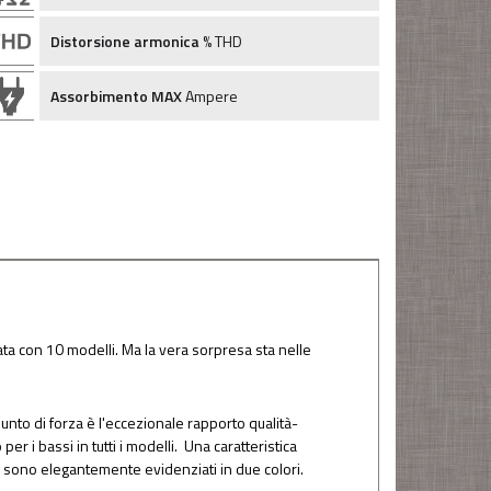
Distorsione armonica
% THD
Assorbimento MAX
Ampere
a con 10 modelli. Ma la vera sorpresa sta nelle
 punto di forza è l'eccezionale rapporto qualità-
er i bassi in tutti i modelli. Una caratteristica
co sono elegantemente evidenziati in due colori.