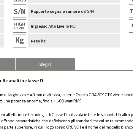
Rapporto segnale rumore
dB S/N
Ingresso Alto Livello
NO
Peso
Kg
Allegati
6 canali in classe D
di larghezza e 48 mm di altezza, la serie Crunch GRAVITY GTX viene lanciat
atti una potenza enorme, fino a 1.500 watt RMS!
all'efficiente tecnologia di Classe D utilizzata in tutte le varianti. Un altro
i offrono caratteristiche che definiscono gli standard, tra cui un telecomando p
sulla parte superiore, in cui il logo rosso CRUNCH e il nome del modello bian