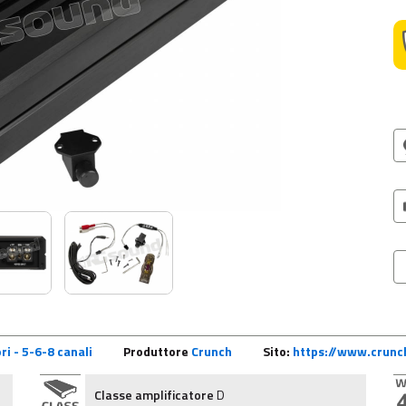
ri - 5-6-8 canali
Produttore
Crunch
Sito:
https://www.crunc
Classe amplificatore
D