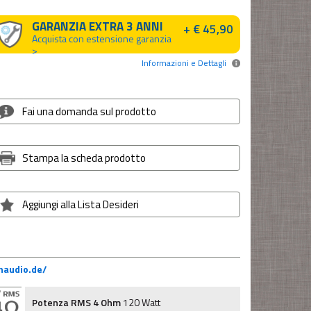
GARANZIA EXTRA 3 ANNI
+ € 45,90
Acquista con estensione garanzia
>
Informazioni e Dettagli
Fai una domanda sul prodotto
Stampa la scheda prodotto
Aggiungi alla Lista Desideri
haudio.de/
Potenza RMS 4 Ohm
120 Watt