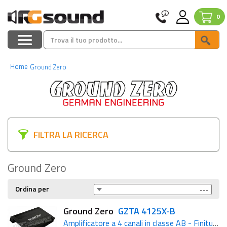
0
Home
Ground Zero
FILTRA LA RICERCA
Ground Zero
Ordina per
Ground Zero
GZTA 4125X-B
Amplificatore a 4 canali in classe AB - Finitura nera