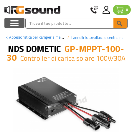
0
<
Accessoristica per camper e mezzi pesanti
Pannelli fotovoltaici e centraline
NDS DOMETIC
GP-MPPT-100-
30
Controller di carica solare 100V/30A