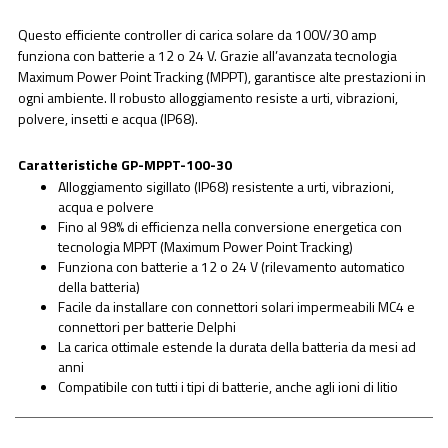
Questo efficiente controller di carica solare da 100V/30 amp
funziona con batterie a 12 o 24 V. Grazie all’avanzata tecnologia
Maximum Power Point Tracking (MPPT), garantisce alte prestazioni in
ogni ambiente. Il robusto alloggiamento resiste a urti, vibrazioni,
polvere, insetti e acqua (IP68).
Caratteristiche GP-MPPT-100-30
Alloggiamento sigillato (IP68) resistente a urti, vibrazioni,
acqua e polvere
Fino al 98% di efficienza nella conversione energetica con
tecnologia MPPT (Maximum Power Point Tracking)
Funziona con batterie a 12 o 24 V (rilevamento automatico
della batteria)
Facile da installare con connettori solari impermeabili MC4 e
connettori per batterie Delphi
La carica ottimale estende la durata della batteria da mesi ad
anni
Compatibile con tutti i tipi di batterie, anche agli ioni di litio