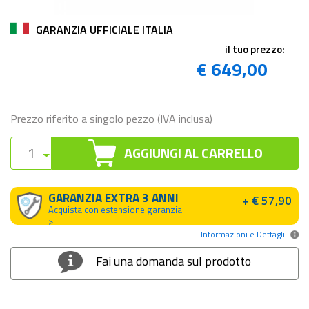
GARANZIA UFFICIALE ITALIA
il tuo prezzo:
€ 649,00
Prezzo riferito a singolo pezzo (IVA inclusa)
AGGIUNGI AL CARRELLO
GARANZIA EXTRA 3 ANNI
+ € 57,90
Acquista con estensione garanzia
>
Informazioni e Dettagli
Fai una domanda sul prodotto