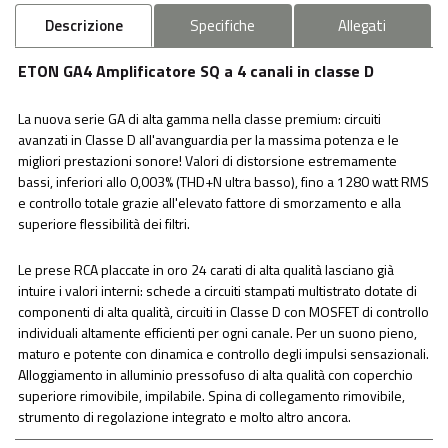
Descrizione
Specifiche
Allegati
ETON GA4 Amplificatore SQ a 4 canali in classe D
La nuova serie GA di alta gamma nella classe premium: circuiti
avanzati in Classe D all'avanguardia per la massima potenza e le
migliori prestazioni sonore! Valori di distorsione estremamente
bassi, inferiori allo 0,003% (THD+N ultra basso), fino a 1280 watt RMS
e controllo totale grazie all'elevato fattore di smorzamento e alla
superiore flessibilità dei filtri.
Le prese RCA placcate in oro 24 carati di alta qualità lasciano già
intuire i valori interni: schede a circuiti stampati multistrato dotate di
componenti di alta qualità, circuiti in Classe D con MOSFET di controllo
individuali altamente efficienti per ogni canale. Per un suono pieno,
maturo e potente con dinamica e controllo degli impulsi sensazionali.
Alloggiamento in alluminio pressofuso di alta qualità con coperchio
superiore rimovibile, impilabile. Spina di collegamento rimovibile,
strumento di regolazione integrato e molto altro ancora.