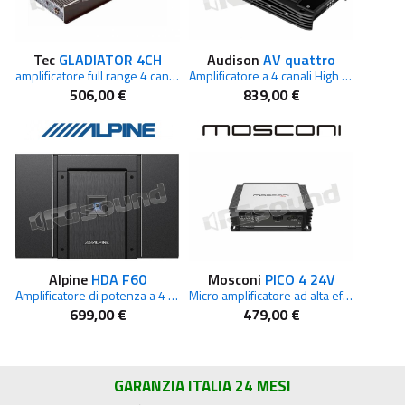
Tec
GLADIATOR 4CH
Audison
AV quattro
amplificatore full range 4 canali in Classe AB
Amplificatore a 4 canali High End serie Voce
506,00 €
839,00 €
Alpine
HDA F60
Mosconi
PICO 4 24V
Amplificatore di potenza a 4 canali ad Alta Risoluzione Alpine Status
Micro amplificatore ad alta efficienza 24V
699,00 €
479,00 €
GARANZIA ITALIA 24 MESI