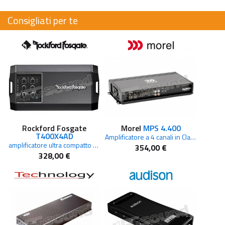
Consigliati per te
Rockford Fosgate
Morel
MPS 4.400
T400X4AD
Amplificatore a 4 canali in Classe AB
amplificatore ultra compatto Power Micro Series
354,00 €
328,00 €