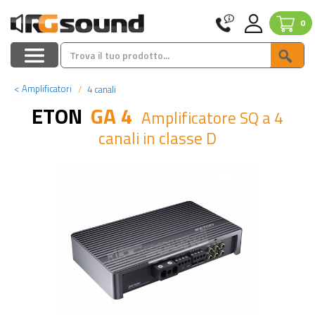
0
<
Amplificatori
4 canali
ETON
GA 4
Amplificatore SQ a 4
canali in classe D